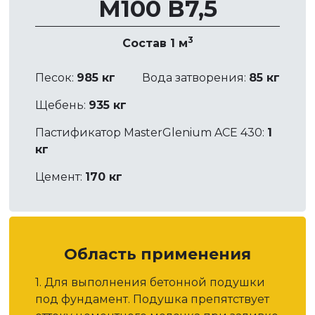
М100 В7,5
3
Состав 1 м
Песок:
985 кг
Вода затворения:
85 кг
Щебень:
935 кг
Пастификатор MasterGlenium ACE 430:
1
кг
Цемент:
170 кг
Область применения
1. Для выполнения бетонной подушки
под фундамент. Подушка препятствует