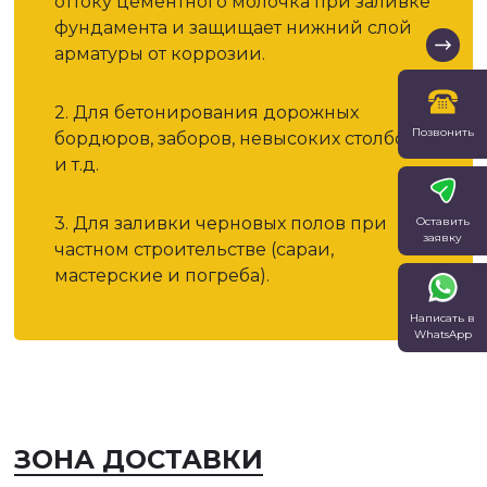
оттоку цементного молочка при заливке
фундамента и защищает нижний слой
арматуры от коррозии.
2. Для бетонирования дорожных
Позвонить
бордюров, заборов, невысоких столбов
и т.д.
3. Для заливки черновых полов при
Оставить
заявку
частном строительстве (сараи,
мастерские и погреба).
Написать в
WhatsApp
ЗОНА ДОСТАВКИ