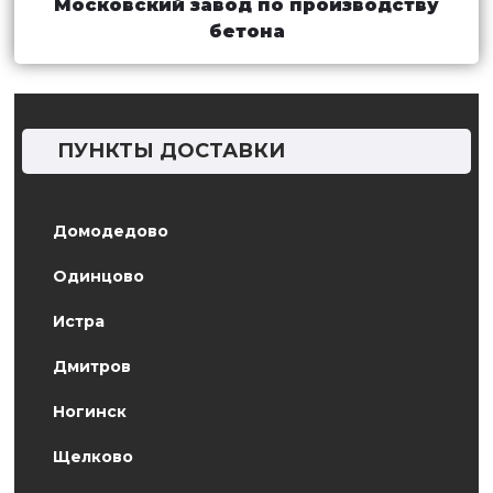
Московский завод по производству
бетона
ПУНКТЫ ДОСТАВКИ
Домодедово
Одинцово
Истра
Дмитров
Ногинск
Щелково