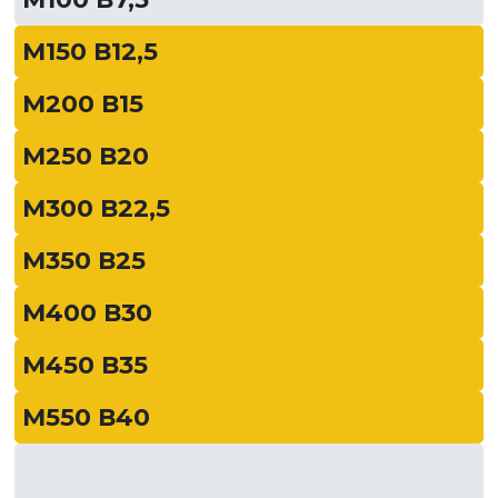
М150 В12,5
М200 В15
М250 В20
М300 В22,5
М350 В25
М400 В30
М450 В35
М550 В40