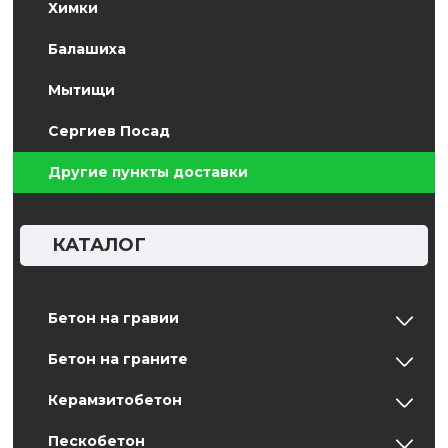
Химки
Балашиха
Мытищи
Сергиев Посад
Другие пункты доставки
КАТАЛОГ
Бетон на гравии
Бетон на граните
Керамзитобетон
Пескобетон