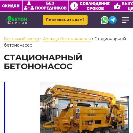
Перезвонить вам?
Бетонный завод
›
Аренда бетононасоса
›
Стационарный
бетононасос
СТАЦИОНАРНЫЙ
БЕТОНОНАСОС