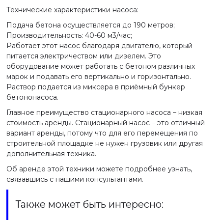
Технические характеристики насоса:
Подача бетона осуществляется до 190 метров;
Производительность: 40-60 м3/час;
Работает этот насос благодаря двигателю, который
питается электричеством или дизелем. Это
оборудование может работать с бетоном различных
марок и подавать его вертикально и горизонтально.
Раствор подается из миксера в приёмный бункер
бетононасоса.
Главное преимущество стационарного насоса – низкая
стоимость аренды. Стационарный насос – это отличный
вариант аренды, потому что для его перемещения по
строительной площадке не нужен грузовик или другая
дополнительная техника.
Об аренде этой техники можете подробнее узнать,
связавшись с нашими консультантами.
Также может быть интересно: