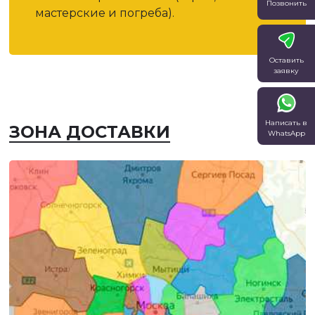
Позвонить
мастерские и погреба).
Оставить
заявку
Написать в
ЗОНА ДОСТАВКИ
WhatsApp