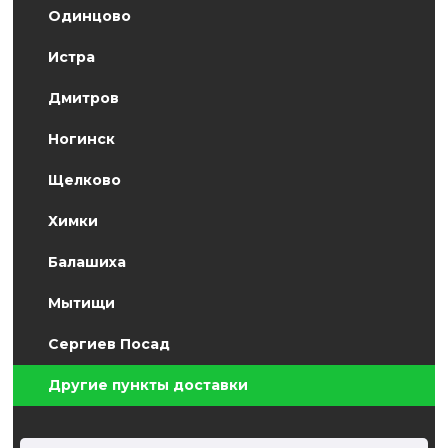
Одинцово
Истра
Дмитров
Ногинск
Щелково
Химки
Балашиха
Мытищи
Сергиев Посад
Другие пункты доставки