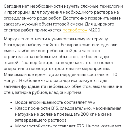
Сегодня нет необходимости изучать сложные технологии
и пропорции для получения необходимого раствора на
определенного рода работ. Достаточно позвонить нам и
заказать нужный объем готовой смеси. Для широкого
спектра работ применяется
пескобетон
М200.
Марку легко отнести к универсальному материалу
благодаря набору свойств. Ее характеристики сделали
смесь наиболее востребованной для частного
строительства небольших объектов, не более двух
этажей. Раствор быстро затвердевает, что позволяет
оперативно проводить строительные мероприятия.
Максимальное время до затвердевания составляет 110
минут. Наиболее часто раствор используется для
заливки фундамента небольших объектов, выравнивание
стен, затирка рубцов, кладка кирпича.
Водонепроницаемость составляет W6.
Класс прочности В15, следовательно, максимальная
нагрузка не должна превышать 200 кг на см кв.
затвердевшего раствора.
Морозостойкость составляет F75. Цифра указывает