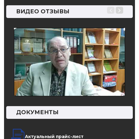
пере
ВИДЕО ОТЗЫВЫ
…
ДОКУМЕНТЫ
Актуальный прайс-лист