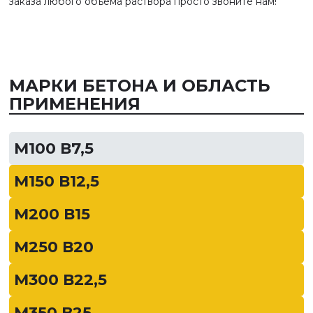
заказа любого объема раствора просто звоните нам!
МАРКИ БЕТОНА И ОБЛАСТЬ
ПРИМЕНЕНИЯ
М100 В7,5
М150 В12,5
М200 В15
М250 В20
М300 В22,5
М350 В25