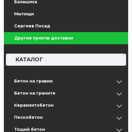
Балашиха
Мытищи
Сергиев Посад
Другие пункты доставки
КАТАЛОГ
Бетон на гравии
Бетон на граните
Керамзитобетон
Пескобетон
Тощий бетон