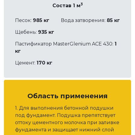
3
Состав 1 м
Песок:
985 кг
Вода затворения:
85 кг
Щебень:
935 кг
Пастификатор MasterGlenium ACE 430:
1
кг
Цемент:
170 кг
Область применения
1. Для выполнения бетонной подушки
под фундамент. Подушка препятствует
оттоку цементного молочка при заливке
фундамента и защищает нижний слой