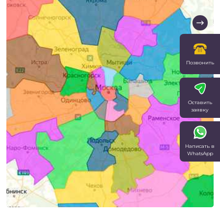
Позвонить
Оставить
заявку
Написать в
WhatsApp