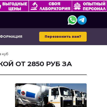
НФОРМАЦИЯ
Перезвонить вам?
а куб
ОЙ ОТ 2850 РУБ ЗА