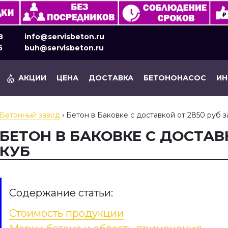
8
info@servisbeton.ru
5
buh@servisbeton.ru
АКЦИИ
ЦЕНА
ДОСТАВКА
БЕТОНОНАСОС
И
Бетонный завод
›
Бетон в Баковке с доставкой от 2850 руб з
БЕТОН В БАКОВКЕ С ДОСТАВК
КУБ
Содержание статьи:
Стоимость продукции