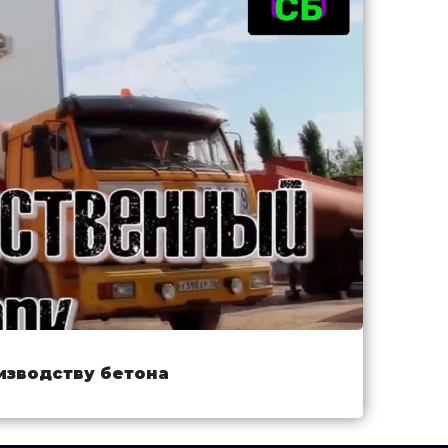
изводству бетона