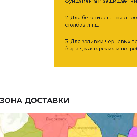
фундамента и защищает ни
2. Для бетонирования дор
столбов и т.д.
3. Для заливки черновых п
(сараи, мастерские и погреб
ЗОНА ДОСТАВКИ