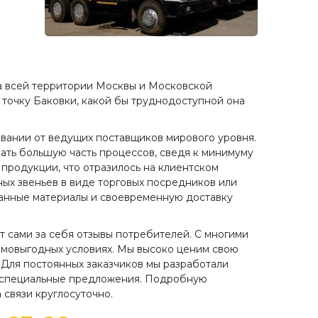
на всей территории Москвы и Московской
 точку Баковки, какой бы труднодоступной она
вании от ведущих поставщиков мирового уровня.
ать большую часть процессов, сведя к минимуму
 продукции, что отразилось на клиентском
ных звеньев в виде торговых посредников или
ванные материалы и своевременную доставку
 сами за себя отзывы потребителей. С многими
имовыгодных условиях. Мы высоко ценим свою
 Для постоянных заказчиков мы разработали
т специальные предложения. Подробную
связи круглосуточно.