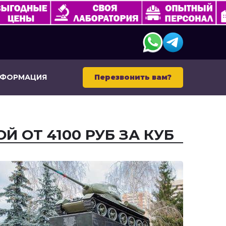
НФОРМАЦИЯ
Перезвонить вам?
Й ОТ 4100 РУБ ЗА КУБ