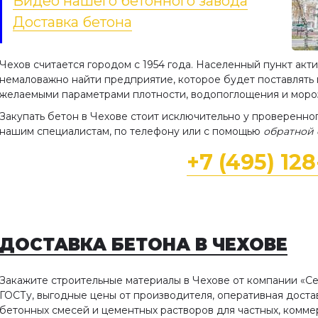
Видео нашего бетонного завода
Доставка бетона
Чехов считается городом с 1954 года. Населенный пункт акти
немаловажно найти предприятие, которое будет поставлят
желаемыми параметрами плотности, водопоглощения и моро
Закупать бетон в Чехове стоит исключительно у проверенно
нашим специалистам, по телефону или с помощью
обратной 
+7 (495) 12
ДОСТАВКА БЕТОНА
В ЧЕХОВЕ
Закажите строительные материалы в Чехове от компании «С
ГОСТу, выгодные цены от производителя, оперативная доста
бетонных смесей и цементных растворов для частных, комм