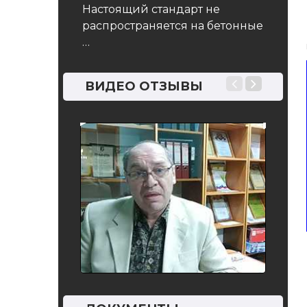
…
 оттаивания.
Настоящий стандарт не
бетона …
распространяется на бетонные
…
ВИДЕО ОТЗЫВЫ