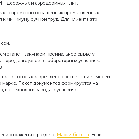
И – дорожных и аэродромных плит.
виях современно оснащенных промышленных
 к минимуму ручной труд. Для клиента это
;
сей.
ом этапе – закупаем премиальное сырье у
 перед загрузкой в лабораторных условиях,
в.
тва, в которых закреплено соответствие смесей
о марке. Пакет документов формируется на
дят технологи завода в условиях
меси отражены в разделе
Марки бетона
. Если