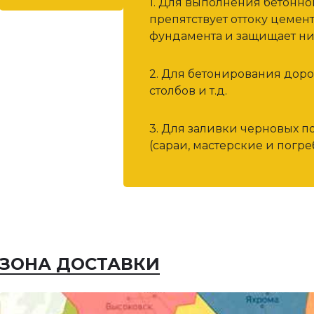
1. Для выполнения бетонн
препятствует оттоку цемен
фундамента и защищает ни
2. Для бетонирования дор
столбов и т.д.
3. Для заливки черновых п
(сараи, мастерские и погреб
ЗОНА ДОСТАВКИ