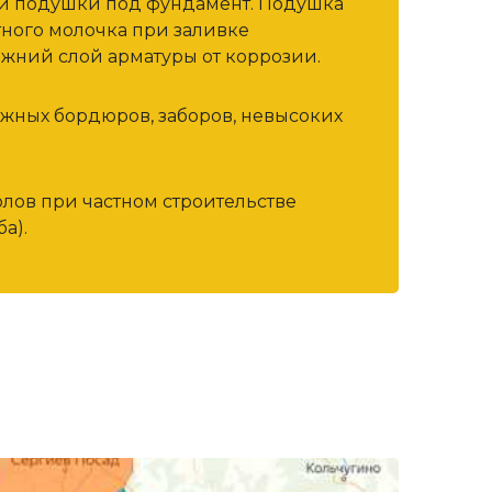
ой подушки под фундамент. Подушка
тного молочка при заливке
жний слой арматуры от коррозии.
ожных бордюров, заборов, невысоких
олов при частном строительстве
а).