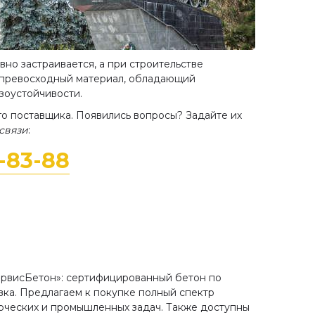
вно застраивается, а при строительстве
ь превосходный материал, обладающий
зоустойчивости.
го поставщика. Появились вопросы? Задайте их
связи
:
8-83-88
ервисБетон»: сертифицированный бетон по
вка. Предлагаем к покупке полный спектр
ерческих и промышленных задач. Также доступны