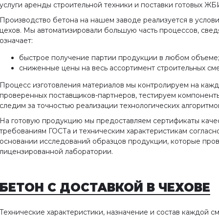
услуги аренды строительной техники и поставки готовых ЖБ
Производство бетона на нашем заводе реализуется в усло
цехов. Мы автоматизировали большую часть процессов, сведя
означает:
быстрое получение партии продукции в любом объеме
сниженные цены на весь ассортимент строительных сме
Процесс изготовления материалов мы контролируем на кажд
проверенных поставщиков-партнеров, тестируем компоненты
следим за точностью реализации технологических алгоритмо
На готовую продукцию мы предоставляем сертификаты качес
требованиям ГОСТа и техническим характеристикам согласн
основании исследований образцов продукции, которые прово
лицензированной лаборатории.
БЕТОН С ДОСТАВКОЙ
В ЧЕХОВЕ
Технические характеристики, назначение и состав каждой с