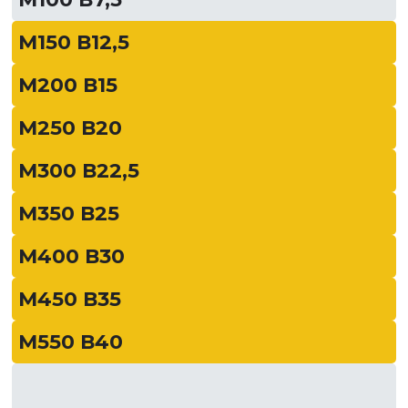
М150 В12,5
М200 В15
М250 В20
М300 В22,5
М350 В25
М400 В30
М450 В35
М550 В40