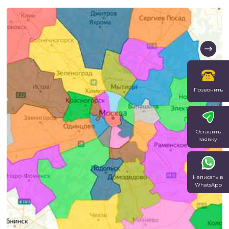
Позвонить
Оставить
заявку
Написать в
WhatsApp