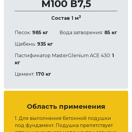
М100 В7,5
3
Состав 1 м
Песок:
985 кг
Вода затворения:
85 кг
Щебень:
935 кг
Пастификатор MasterGlenium ACE 430:
1
кг
Цемент:
170 кг
Область применения
1. Для выполнения бетонной подушки
под фундамент. Подушка препятствует