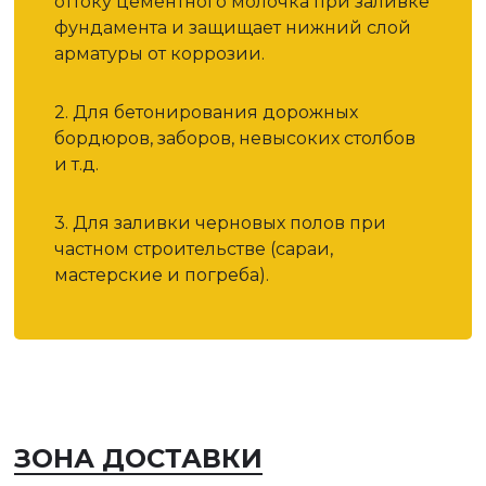
оттоку цементного молочка при заливке
фундамента и защищает нижний слой
арматуры от коррозии.
2. Для бетонирования дорожных
бордюров, заборов, невысоких столбов
и т.д.
3. Для заливки черновых полов при
частном строительстве (сараи,
мастерские и погреба).
ЗОНА ДОСТАВКИ