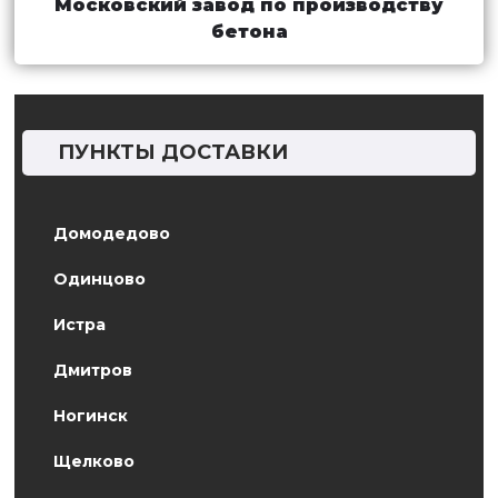
Московский завод по производству
бетона
ПУНКТЫ ДОСТАВКИ
Домодедово
Одинцово
Истра
Дмитров
Ногинск
Щелково