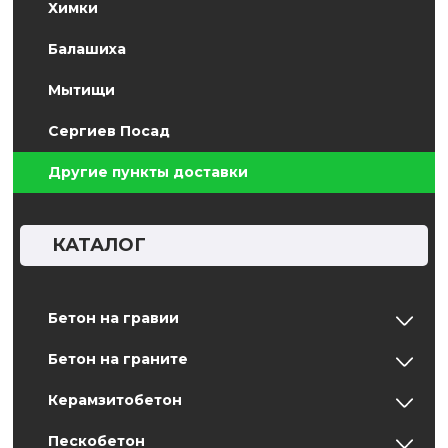
Химки
Балашиха
Мытищи
Сергиев Посад
Другие пункты доставки
КАТАЛОГ
Бетон на гравии
Бетон на граните
Керамзитобетон
Пескобетон