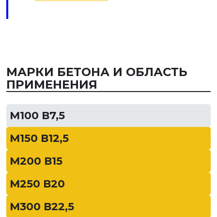
МАРКИ БЕТОНА И ОБЛАСТЬ
ПРИМЕНЕНИЯ
М100 В7,5
М150 В12,5
М200 В15
М250 В20
М300 В22,5