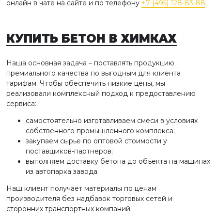
онлайн в чате на сайте и по телефону
+7 (495) 128-83-88
.
КУПИТЬ БЕТОН
В ХИМКАХ
Наша основная задача – поставлять продукцию
премиального качества по выгодным для клиента
тарифам. Чтобы обеспечить низкие цены, мы
реализовали комплексный подход к предоставлению
сервиса:
самостоятельно изготавливаем смеси в условиях
собственного промышленного комплекса;
закупаем сырье по оптовой стоимости у
поставщиков-партнеров;
выполняем доставку бетона до объекта на машинах
из автопарка завода.
Наш клиент получает материалы по ценам
производителя без надбавок торговых сетей и
сторонних транспортных компаний.