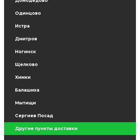
Домодедово
Одинцово
Истра
Дмитров
Ногинск
Щелково
Химки
Балашиха
Мытищи
Сергиев Посад
Другие пункты доставки