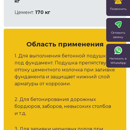
кг
Позвонить
Цемент:
170 кг
Оставить
заявку
Область применения
1. Для выполнения бетонной подушки
Написать в
под фундамент. Подушка препятствует
WhatsApp
оттоку цементного молочка при заливке
фундамента и защищает нижний слой
арматуры от коррозии.
2. Для бетонирования дорожных
бордюров, заборов, невысоких столбов
и т.д.
3. Для заливки черновых полов при