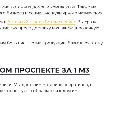
, многоэтажных домов и комплексов. Также на
го бизнеса и социально-культурного назначения.
сь в
бетонный завод «Бетон сервис»
. Вы сразу
кции, экспресс доставку и квалифицированную
им большие партии продукции, благодаря этому
М ПРОСПЕКТЕ ЗА 1 М3
хники. Мы доставим материал оперативно, в
му что не нужно обращаться к другим