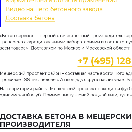
Марки бетона и область применения
Видео нашего бетонного завода
Доставка бетона
«Бетон сервис» — первый отечественный производитель се
проверена аккредитованными лабораториями и соответствуе
всем товарам. Доставляем по Москве и Московской области.
+7 (495) 12
Мещерский проспект район – составная часть восточного ад
проживает 88 тыс. человек. А площадь округа насчитывает 6 
На территории района Мещерский проспект находится футбо
одноименный клуб. Помимо выступлений родной лиги, тут и
ДОСТАВКА БЕТОНА В МЕЩЕРСКИ
ПРОИЗВОДИТЕЛЯ