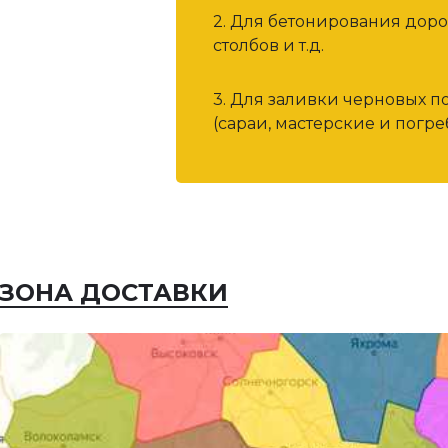
2. Для бетонирования дор
столбов и т.д.
3. Для заливки черновых п
(сараи, мастерские и погреб
ЗОНА ДОСТАВКИ