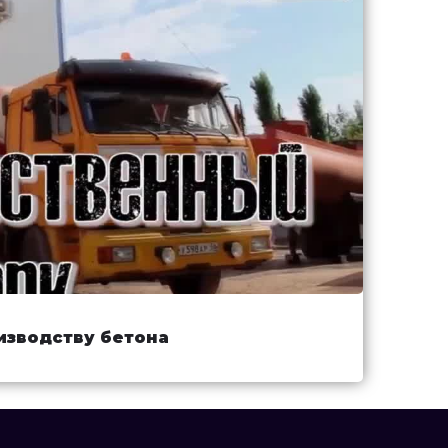
изводству бетона