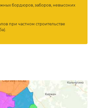
ожных бордюров, заборов, невысоких
олов при частном строительстве
а).