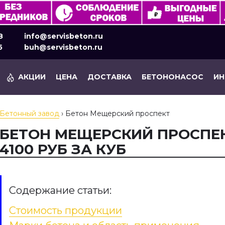
8
info@servisbeton.ru
5
buh@servisbeton.ru
АКЦИИ
ЦЕНА
ДОСТАВКА
БЕТОНОНАСОС
И
Бетонный завод
›
Бетон Мещерский проспект
БЕТОН МЕЩЕРСКИЙ ПРОСПЕК
4100 РУБ ЗА КУБ
Содержание статьи:
Стоимость продукции