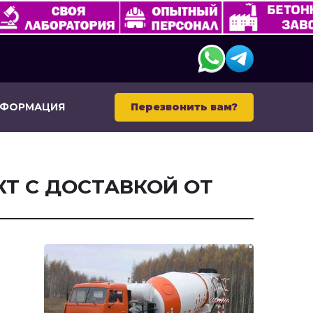
НФОРМАЦИЯ
Перезвонить вам?
Т С ДОСТАВКОЙ ОТ