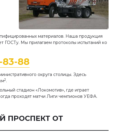
ртифицированных материалов. Наша продукция
т ГОСТу. Мы прилагаем протоколы испытаний ко
8-83-88
министративного округа столицы. Здесь
2
км
.
льный стадион «Локомотив», где играет
ногда проходят матчи Лиги чемпионов УЕФА.
Й ПРОСПЕКТ ОТ