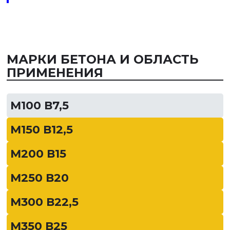
МАРКИ БЕТОНА И ОБЛАСТЬ
ПРИМЕНЕНИЯ
М100 В7,5
М150 В12,5
М200 В15
М250 В20
М300 В22,5
М350 В25