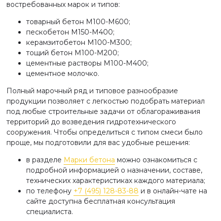
востребованных марок и типов:
товарный бетон М100-М600;
пескобетон М150-М400;
керамзитобетон М100-М300;
тощий бетон М100-М200;
цементные растворы М100-М400;
цементное молочко.
Полный марочный ряд и типовое разнообразие
продукции позволяет с легкостью подобрать материал
под любые строительные задачи от облагораживания
территорий до возведения гидротехнического
сооружения. Чтобы определиться с типом смеси было
проще, мы подготовили для вас удобные решения:
в разделе
Марки бетона
можно ознакомиться с
подробной информацией о назначении, составе,
технических характеристиках каждого материала;
по телефону
+7 (495) 128-83-88
и в онлайн-чате на
сайте доступна бесплатная консультация
специалиста.