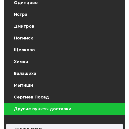
Одинцово
Истра
Дмитров
Ногинск
Щелково
Химки
Балашиха
Мытищи
Сергиев Посад
Другие пункты доставки