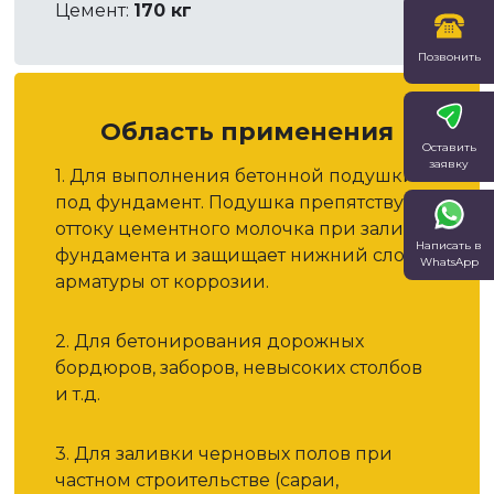
Цемент:
170 кг
Позвонить
Область применения
Оставить
заявку
1. Для выполнения бетонной подушки
под фундамент. Подушка препятствует
оттоку цементного молочка при заливке
Написать в
фундамента и защищает нижний слой
WhatsApp
арматуры от коррозии.
2. Для бетонирования дорожных
бордюров, заборов, невысоких столбов
и т.д.
3. Для заливки черновых полов при
частном строительстве (сараи,