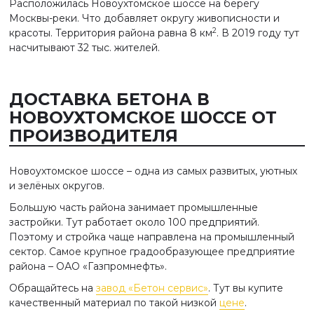
Расположилась Новоухтомское шоссе на берегу
Москвы-реки. Что добавляет округу живописности и
2
красоты. Территория района равна 8 км
. В 2019 году тут
насчитывают 32 тыс. жителей.
ДОСТАВКА БЕТОНА В
НОВОУХТОМСКОЕ ШОССЕ ОТ
ПРОИЗВОДИТЕЛЯ
Новоухтомское шоссе – одна из самых развитых, уютных
и зелёных округов.
Большую часть района занимает промышленные
застройки. Тут работает около 100 предприятий.
Поэтому и стройка чаще направлена на промышленный
сектор. Самое крупное градообразующее предприятие
района – ОАО «Газпромнефть».
Обращайтесь на
завод «Бетон сервис»
. Тут вы купите
качественный материал по такой низкой
цене
.