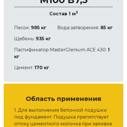
3
Состав 1 м
Песок:
985 кг
Вода затворения:
85 кг
Щебень:
935 кг
Пастификатор MasterGlenium ACE 430:
1
кг
Цемент:
170 кг
Область применения
1. Для выполнения бетонной подушки
под фундамент. Подушка препятствует
оттоку цементного молочка при заливке