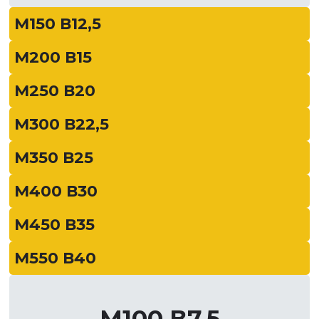
М150 В12,5
М200 В15
М250 В20
М300 В22,5
М350 В25
М400 В30
М450 В35
М550 В40
М100 В7,5