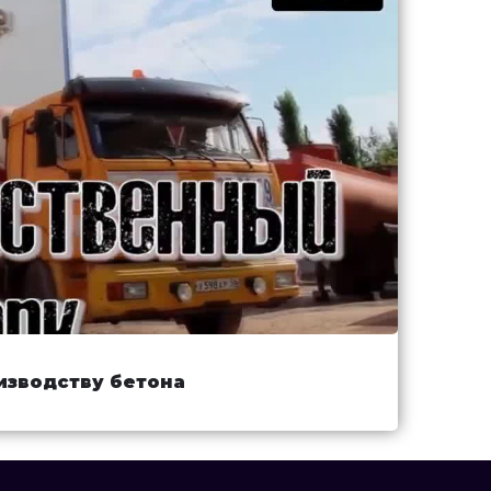
изводству бетона