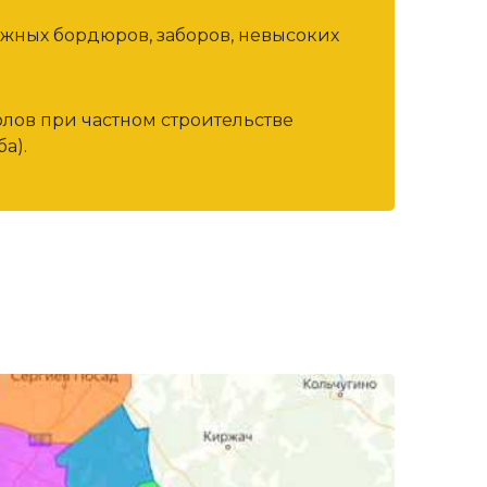
ожных бордюров, заборов, невысоких
олов при частном строительстве
а).