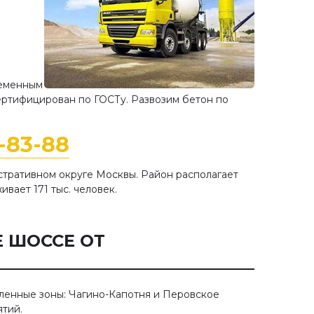
ременным
ртифицирован по ГОСТу. Развозим бетон по
8-83-88
тративном округе Москвы. Район располагает
ивает 171 тыс. человек.
Е ШОССЕ ОТ
енные зоны: Чагино-Капотня и Перовское
тий.