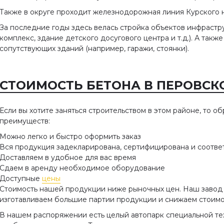
Также в округе проходит железнодорожная линия Курского 
За последние годы здесь велась стройка объектов инфрастр
комплекс, здание детского досугового центра и т.д.). А так
сопутствующих зданий (например, гаражи, стоянки).
СТОИМОСТЬ БЕТОНА В ПЕРОВСКО
Если вы хотите заняться строительством в этом районе, то 
преимуществ:
Можно легко и быстро оформить заказ
Вся продукция задекларирована, сертифицирована и соотве
Доставляем в удобное для вас время
Сдаем в аренду необходимое оборудование
Доступные
цены
Стоимость нашей продукции ниже рыночных цен. Наш завод
изготавливаем большие партии продукции и снижаем стоимо
В нашем распоряжении есть целый автопарк специальной те