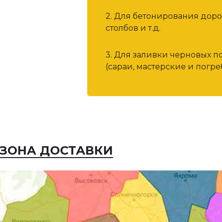
2. Для бетонирования дор
столбов и т.д.
3. Для заливки черновых п
(сараи, мастерские и погреб
ЗОНА ДОСТАВКИ