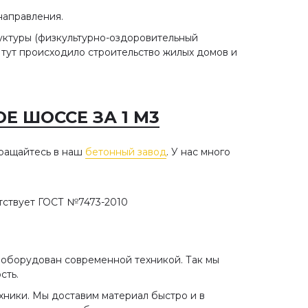
направления.
уктуры (физкультурно-оздоровительный
же тут происходило строительство жилых домов и
Е ШОССЕ ЗА 1 М3
обращайтесь в наш
бетонный завод
. У нас много
тствует ГОСТ №7473-2010
 оборудован современной техникой. Так мы
сть.
хники. Мы доставим материал быстро и в