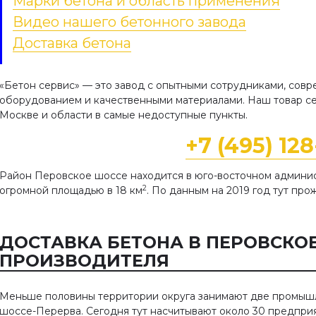
Марки бетона и область применения
Видео нашего бетонного завода
Доставка бетона
«Бетон сервис» — это завод с опытными сотрудниками, сов
оборудованием и качественными материалами. Наш товар се
Москве и области в самые недоступные пункты.
+7 (495) 12
Район Перовское шоссе находится в юго-восточном админис
2
огромной площадью в 18 км
. По данным на 2019 год тут прож
ДОСТАВКА БЕТОНА В ПЕРОВСКО
ПРОИЗВОДИТЕЛЯ
Меньше половины территории округа занимают две промышл
шоссе-Перерва. Сегодня тут насчитывают около 30 предприя