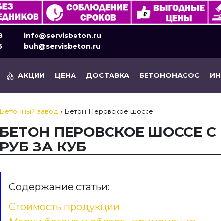
8
info@servisbeton.ru
5
buh@servisbeton.ru
АКЦИИ
ЦЕНА
ДОСТАВКА
БЕТОНОНАСОС
И
Бетонный завод
›
Бетон Перовское шоссе
БЕТОН ПЕРОВСКОЕ ШОССЕ С 
РУБ ЗА КУБ
Содержание статьи:
Стоимость продукции