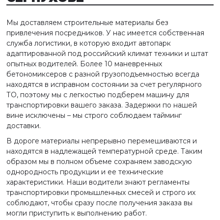
Мы доставляем строительные материалы без
привлечения посредников. У нас имеется собственная
служба логистики, в которую входит автопарк
адаптированной под российский климат техники и штат
опытных водителей. Более 10 маневренных
бетономиксеров с разной грузоподъемностью всегда
находятся в исправном состоянии за счет регулярного
ТО, поэтому мы с легкостью подберем машину для
транспортировки вашего заказа. Задержки по нашей
вине исключены – мы строго соблюдаем тайминг
доставки.
В дороге материалы непрерывно перемешиваются и
находятся в надлежащей температурной среде. Таким
образом мы в полном объеме сохраняем заводскую
однородность продукции и ее технические
характеристики. Наши водители знают регламенты
транспортировки промышленных смесей и строго их
соблюдают, чтобы сразу после получения заказа вы
могли приступить к выполнению работ.