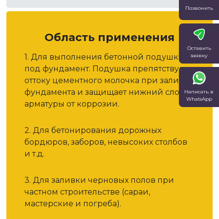
Позвонить
Область применения
Оставить
заявку
1. Для выполнения бетонной подушки
под фундамент. Подушка препятствует
оттоку цементного молочка при заливке
фундамента и защищает нижний слой
Написать в
WhatsApp
арматуры от коррозии.
2. Для бетонирования дорожных
бордюров, заборов, невысоких столбов
и т.д.
3. Для заливки черновых полов при
частном строительстве (сараи,
мастерские и погреба).