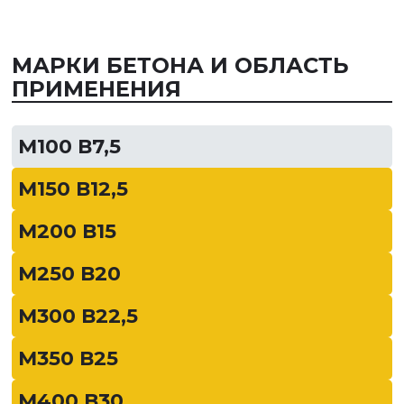
МАРКИ БЕТОНА И ОБЛАСТЬ
ПРИМЕНЕНИЯ
М100 В7,5
М150 В12,5
М200 В15
М250 В20
М300 В22,5
М350 В25
М400 В30