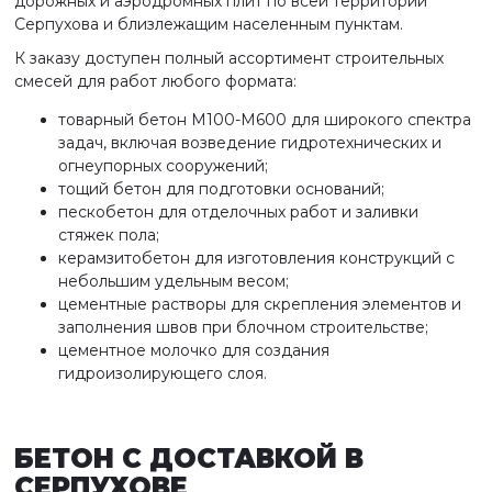
дорожных и аэродромных плит по всей территории
Серпухова и близлежащим населенным пунктам.
К заказу доступен полный ассортимент строительных
смесей для работ любого формата:
товарный бетон М100-М600 для широкого спектра
задач, включая возведение гидротехнических и
огнеупорных сооружений;
тощий бетон для подготовки оснований;
пескобетон для отделочных работ и заливки
стяжек пола;
керамзитобетон для изготовления конструкций с
небольшим удельным весом;
цементные растворы для скрепления элементов и
заполнения швов при блочном строительстве;
цементное молочко для создания
гидроизолирующего слоя.
БЕТОН С ДОСТАВКОЙ
В
СЕРПУХОВЕ