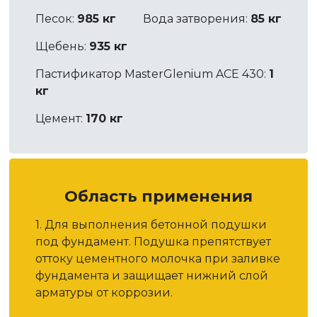
Песок:
985 кг
Вода затворения:
85 кг
Щебень:
935 кг
Пастификатор MasterGlenium ACE 430:
1
кг
Цемент:
170 кг
Область применения
1. Для выполнения бетонной подушки
под фундамент. Подушка препятствует
оттоку цементного молочка при заливке
фундамента и защищает нижний слой
арматуры от коррозии.