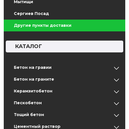
Мытищи
Сергиев Посад
Другие пункты доставки
КАТАЛОГ
Бетон на гравии
Бетон на граните
Керамзитобетон
Пескобетон
Тощий бетон
Цементный раствор