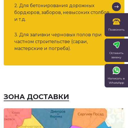
2. Для бетонирования дорожных
бордюров, заборов, невысоких столбов
и т.д.
Позвонить
3. Для заливки черновых полов при
частном строительстве (сараи,
мастерские и погреба).
Оставить
заявку
Написать в
WhatsApp
ЗОНА ДОСТАВКИ