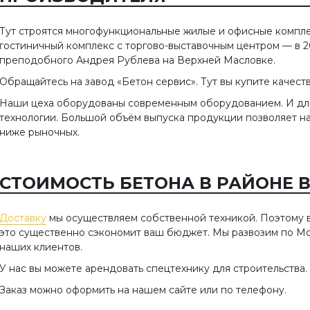
Тут строятся многофункциональные жилые и офисные комплек
гостиничный комплекс с торгово-выставочным центром — в 20
преподобного Андрея Рублева на Верхней Масловке.
Обращайтесь на завод «Бетон сервис». Тут вы купите качес
Наши цеха оборудованы современным оборудованием. И дл
технологии. Большой объём выпуска продукции позволяет на
ниже рыночных.
СТОИМОСТЬ БЕТОНА В РАЙОНЕ В
Доставку
мы осуществляем собственной техникой. Поэтому в
это существенно сэкономит ваш бюджет. Мы развозим по Мос
наших клиентов.
У нас вы можете арендовать спецтехнику для строительства.
Заказ можно оформить на нашем сайте или по телефону.