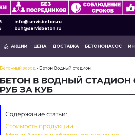
8
info@servisbeton.ru
5
buh@servisbeton.ru
АКЦИИ
ЦЕНА
ДОСТАВКА
БЕТОНОНАСОС
И
Бетонный завод
›
Бетон Водный стадион
БЕТОН В ВОДНЫЙ СТАДИОН 
РУБ ЗА КУБ
Содержание статьи:
Стоимость продукции