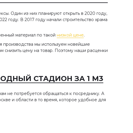
сы. Один из них планируют открыть в 2020 году,
22 году. В 2017 году начали строительство храма
твенный материал по такой
низкой цене
.
я производства мы используем новейшие
м снизить цену на товар. Поэтому наши расценки
ОДНЫЙ СТАДИОН ЗА 1 М3
ам не потребуется обращаться к посреднику. А
кве и области в то время, которое удобное для