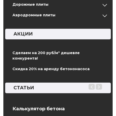
Дорожные плиты
Аэродромные плиты
АКЦИИ
Сделаем на 200 руб/м³ дешевле
конкурента!
Скидка 20% на аренду бетононасоса
СТАТЬИ
Калькулятор бетона
ГОС
опр