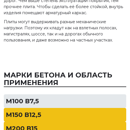
дорог. Чем выше степень эксплуатации покрытия, тем
прочнее плита. Чтобы сделать её более стойкой, внутрь
изделия помещают арматурный каркас.
Плиты могут выдерживать разные механические
нагрузки. Поэтому их кладут как на взлетных полосах,
магистралях, шоссе, так и на дорогах обычного
пользования, и даже возможно на частных участках.
МАРКИ БЕТОНА И ОБЛАСТЬ
ПРИМЕНЕНИЯ
М100 В7,5
М150 В12,5
М200 В15