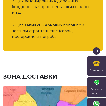
2. Для бетонирования дорожных
бордюров, заборов, невысоких столбов
и т.д.
3. Для заливки черновых полов при
частном строительстве (сараи,
мастерские и погреба).
Позвонить
ЗОНА ДОСТАВКИ
Оставить
заявку