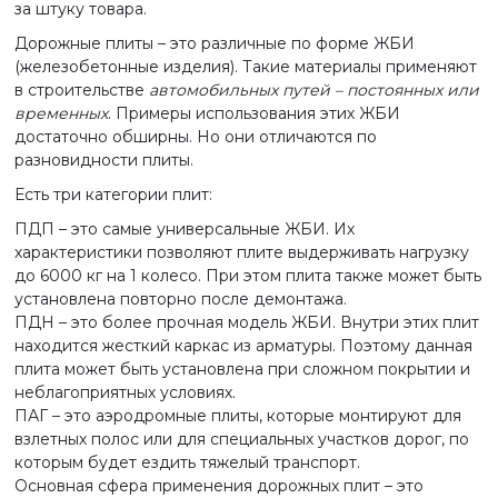
за штуку товара.
Дорожные плиты – это различные по форме ЖБИ
(железобетонные изделия). Такие материалы применяют
в строительстве
автомобильных путей – постоянных или
временных
. Примеры использования этих ЖБИ
достаточно обширны. Но они отличаются по
разновидности плиты.
Есть три категории плит:
ПДП – это самые универсальные ЖБИ. Их
характеристики позволяют плите выдерживать нагрузку
до 6000 кг на 1 колесо. При этом плита также может быть
установлена повторно после демонтажа.
ПДН – это более прочная модель ЖБИ. Внутри этих плит
находится жесткий каркас из арматуры. Поэтому данная
плита может быть установлена при сложном покрытии и
неблагоприятных условиях.
ПАГ – это аэродромные плиты, которые монтируют для
взлетных полос или для специальных участков дорог, по
которым будет ездить тяжелый транспорт.
Основная сфера применения дорожных плит – это