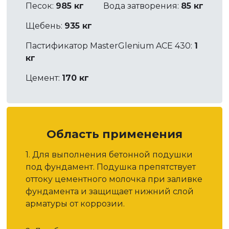
Песок:
985 кг
Вода затворения:
85 кг
Щебень:
935 кг
Пастификатор MasterGlenium ACE 430:
1
кг
Цемент:
170 кг
Область применения
1. Для выполнения бетонной подушки
под фундамент. Подушка препятствует
оттоку цементного молочка при заливке
фундамента и защищает нижний слой
арматуры от коррозии.