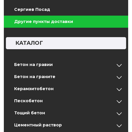
Сергиев Посад
Другие пункты доставки
КАТАЛОГ
Бетон на гравии
Бетон на граните
Керамзитобетон
Пескобетон
Тощий бетон
Цементный раствор