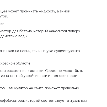
кций может проникать жидкость, а зимой
утри.
рки
затор для бетона, который наносится поверх
здействию воды.
ния как на новых, так и на уже существующих
сковской области
ва и расстояния доставки. Средство может быть
я изначальной устойчивости и долговечности
тов. Калькулятор на сайте поможет правильно
рофобизатора, который соответствует актуальным