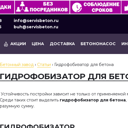
8
info@servisbeton.ru
5
buh@servisbeton.ru
АКЦИИ
ЦЕНА
ДОСТАВКА
БЕТОНОНАСОС
И
Бетонный завод
›
Статьи
›
Гидрофобизатор для бетона
ГИДРОФОБИЗАТОР ДЛЯ БЕТ
Устойчивость постройки зависит не только от применяемой 
Среди таких стоит выделить
гидрофобизатор для бетона
разумную сумму.
ГИДРОФОБИЗАТОР