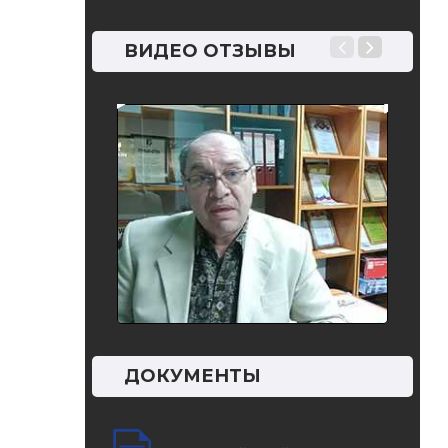
примен
и уста
ВИДЕО ОТЗЫВЫ
испыт
силовы
ДОКУМЕНТЫ