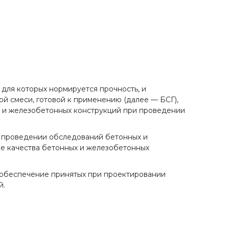
 для которых нормируется прочность, и
ой смеси, готовой к применению (далее — БСГ),
х и железобетонных конструкций при проведении
и проведении обследований бетонных и
ке качества бетонных и железобетонных
 обеспечение принятых при проектировании
й.