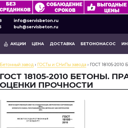
8
info@servisbeton.ru
5
buh@servisbeton.ru
АКЦИИ
ЦЕНА
ДОСТАВКА
БЕТОНОНАСОС
И
Бетонный завод
›
ГОСТы и СНиПы завода
›
ГОСТ 18105-2010 
ГОСТ 18105-2010 БЕТОНЫ. П
ОЦЕНКИ ПРОЧНОСТИ