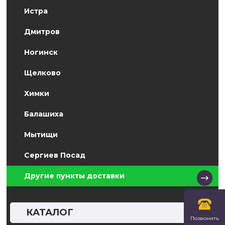
Истра
Дмитров
Ногинск
Щелково
Химки
Балашиха
Мытищи
Сергиев Посад
Другие пункты доставки
КАТАЛОГ
Позвонить