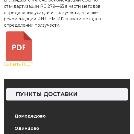
В стандарте учтены рекомендации СЭВ по
стандартизации PC 279—65 в части методов
определения усадки и ползучести, а также
рекомендации РИЛ ЕМ Р12 в части методов
определении ползучести.
Скачать ГОСТ
ПУНКТЫ ДОСТАВКИ
Домодедово
Одинцово