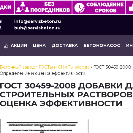
8
info@servisbeton.ru
5
buh@servisbeton.ru
АКЦИИ
ЦЕНА
ДОСТАВКА
БЕТОНОНАСОС
И
Бетонный завод
›
ГОСТы и СНиПы завода
›
ГОСТ 30459-2008 
Определение и оценка эффективности
ГОСТ 30459-2008 ДОБАВКИ 
СТРОИТЕЛЬНЫХ РАСТВОРОВ.
ОЦЕНКА ЭФФЕКТИВНОСТИ