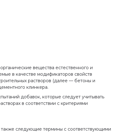
 органические вещества естественного и
емые в качестве модификаторов свойств
троительных растворов (далее — бетоны и
цементного клинкера.
пытаний добавок, которые следует учитывать
растворах в соответствии с критериями
а также следующие термины с соответствующими