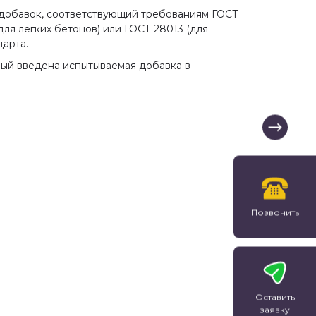
з добавок, соответствующий требованиям ГОСТ
для легких бетонов) или ГОСТ 28013 (для
арта.
орый введена испытываемая добавка в
Позвонить
Оставить
заявку