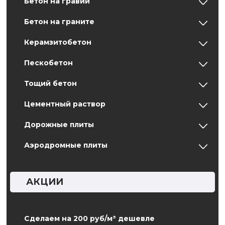
Бетон на гравии
Бетон на граните
Керамзитобетон
Пескобетон
Тощий бетон
Цементный раствор
Дорожные плиты
Аэродромные плиты
АКЦИИ
Сделаем на 200 руб/м³ дешевле