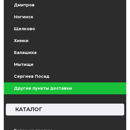
Дмитров
Ногинск
Щелково
Химки
Балашиха
Мытищи
Сергиев Посад
Другие пункты доставки
КАТАЛОГ