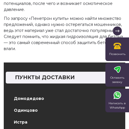
потенциалов, после чего и возникает осмотическое
давление.
По запросу «Пенетрон купить» можно найти множество
предложений, однако нужно остерегаться мошенников,
ведь этот материал уже стал достаточно популярным.
Следует помнить, что жидкая гидроизоляция для бетона
— это самый современный способ защитить бетон от
влаги.
Позвонить
ПУНКТЫ ДОСТАВКИ
Оставить
заявку
Домодедово
Написать в
WhatsApp
Одинцово
Истра