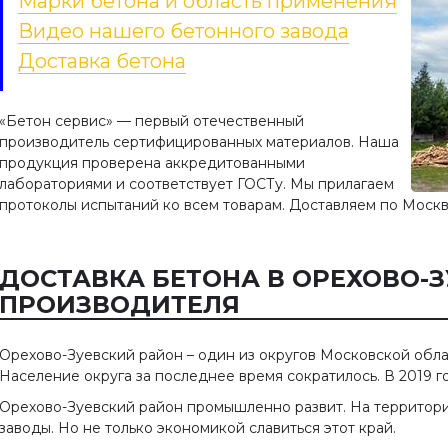
Марки бетона и область применения
Видео нашего бетонного завода
Доставка бетона
«Бетон сервис» — первый отечественный
производитель сертифицированных материалов. Наша
продукция проверена аккредитованными
лабораториями и соответствует ГОСТу. Мы прилагаем
протоколы испытаний ко всем товарам. Доставляем по Москв
ДОСТАВКА БЕТОНА В ОРЕХОВО-
ПРОИЗВОДИТЕЛЯ
Орехово-Зуевский район – один из округов Московской облас
Население округа за последнее время сократилось. В 2019 г
Орехово-Зуевский район промышленно развит. На территори
заводы. Но не только экономикой славиться этот край.