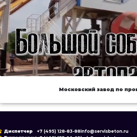
Московский завод по про
Диспетчер
+7 (495) 128-83-88
info@servisbeton.ru