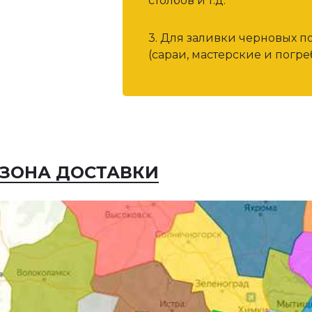
столбов и т.д.
3. Для заливки черновых п
(сараи, мастерские и погреб
ЗОНА ДОСТАВКИ