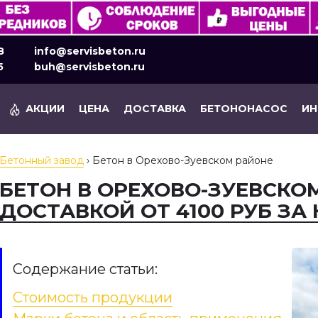
8
info@servisbeton.ru
5
buh@servisbeton.ru
АКЦИИ
ЦЕНА
ДОСТАВКА
БЕТОНОНАСОС
И
Бетонный завод
›
Бетон в Орехово-Зуевском районе
БЕТОН В ОРЕХОВО-ЗУЕВСКО
ДОСТАВКОЙ ОТ 4100 РУБ ЗА 
Содержание статьи:
Стоимость продукции