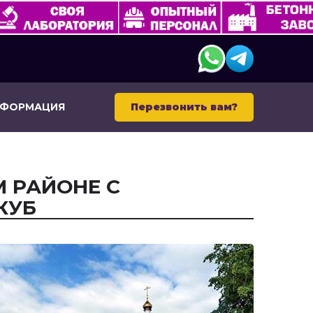
НФОРМАЦИЯ
Перезвонить вам?
М РАЙОНЕ С
КУБ