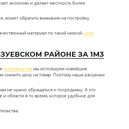
сает экологию и делает местность более
ге, может обратить внимание на постройку
качественный материал по такой низкой
цене
.
ЗУЕВСКОМ РАЙОНЕ ЗА 1М3
ля
производства
мы используем новейшие
м снизить цену на товар. Поэтому наши расценки
ам не нужно обращаться к посреднику. А это
 и области в то время, которое удобное для
тельства.