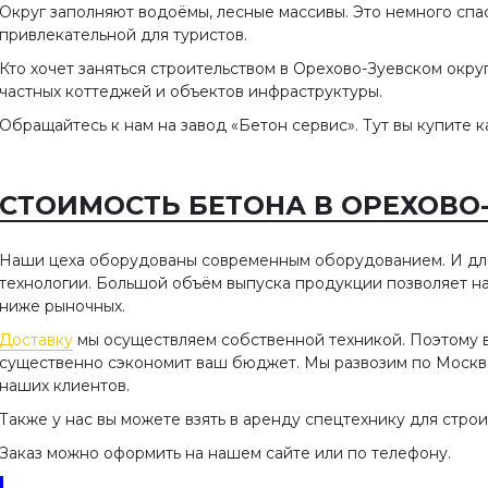
Округ заполняют водоёмы, лесные массивы. Это немного спа
привлекательной для туристов.
Кто хочет заняться строительством в Орехово-Зуевском окру
частных коттеджей и объектов инфраструктуры.
Обращайтесь к нам на завод «Бетон сервис». Тут вы купите 
СТОИМОСТЬ БЕТОНА В ОРЕХОВО-
Наши цеха оборудованы современным оборудованием. И д
технологии. Большой объём выпуска продукции позволяет на
ниже рыночных.
Доставку
мы осуществляем собственной техникой. Поэтому в
существенно сэкономит ваш бюджет. Мы развозим по Москве
наших клиентов.
Также у нас вы можете взять в аренду спецтехнику для строи
Заказ можно оформить на нашем сайте или по телефону.