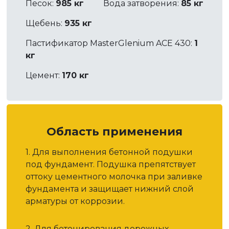
Песок:
985 кг
Вода затворения:
85 кг
Щебень:
935 кг
Пастификатор MasterGlenium ACE 430:
1
кг
Цемент:
170 кг
Область применения
1. Для выполнения бетонной подушки
под фундамент. Подушка препятствует
оттоку цементного молочка при заливке
фундамента и защищает нижний слой
арматуры от коррозии.
2. Для бетонирования дорожных