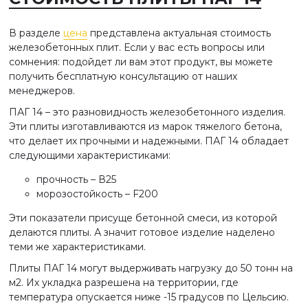
В разделе
цена
представлена актуальная стоимость
железобетонных плит. Если у вас есть вопросы или
сомнения: подойдет ли вам этот продукт, вы можете
получить бесплатную консультацию от наших
менеджеров.
ПАГ 14 – это разновидность железобетонного изделия.
Эти плиты изготавливаются из марок тяжелого бетона,
что делает их прочными и надежными. ПАГ 14 обладает
следующими характеристиками:
прочность – В25
морозостойкость – F200
Эти показатели присуще бетонной смеси, из которой
делаются плиты. А значит готовое изделие наделено
теми же характеристиками.
Плиты ПАГ 14 могут выдерживать нагрузку до 50 тонн на
м2. Их укладка разрешена на территории, где
температура опускается ниже -15 градусов по Цельсию.