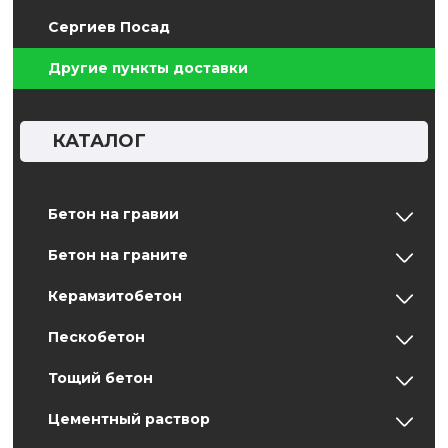
Сергиев Посад
Другие пункты доставки
КАТАЛОГ
Бетон на гравии
Бетон на граните
Керамзитобетон
Пескобетон
Тощий бетон
Цементный раствор