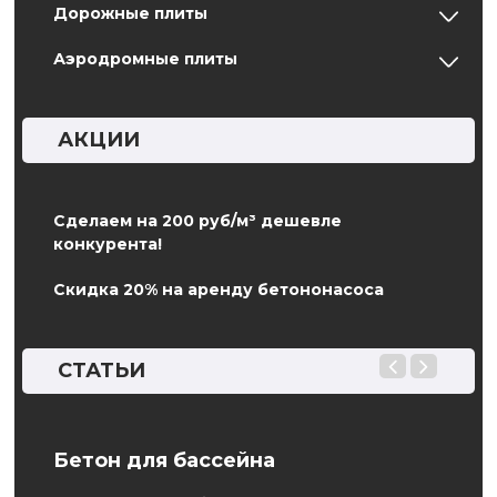
Дорожные плиты
Аэродромные плиты
АКЦИИ
Сделаем на 200 руб/м³ дешевле
конкурента!
Скидка 20% на аренду бетононасоса
СТАТЬИ
на
Бетон для бассейна
ГОС
Авт