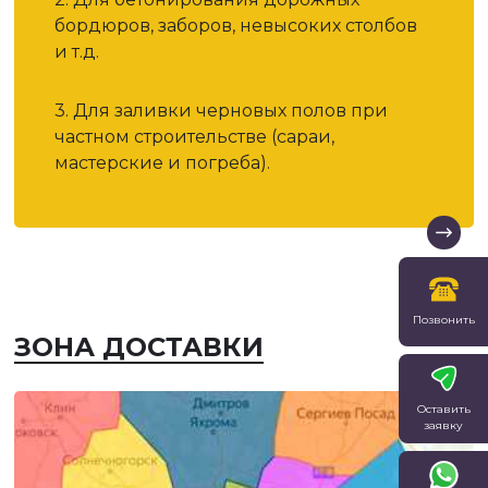
бордюров, заборов, невысоких столбов
и т.д.
3. Для заливки черновых полов при
частном строительстве (сараи,
мастерские и погреба).
Позвонить
ЗОНА ДОСТАВКИ
Оставить
заявку