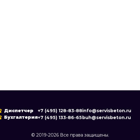
Диспетчер
+7 (495) 128-83-88
info@servisbeton.ru
Бухгалтерия
+7 (495) 133-86-65
buh@servisbeton.ru
© 2019-2026 Все права защищены.