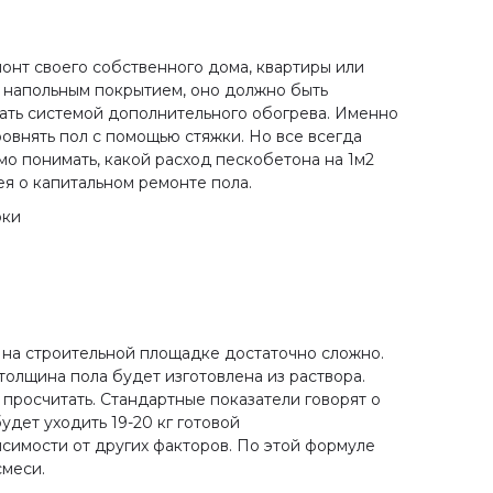
онт своего собственного дома, квартиры или
 напольным покрытием, оно должно быть
дать системой дополнительного обогрева. Именно
овнять пол с помощью стяжки. Но все всегда
о понимать, какой расход пескобетона на 1м2
ея о капитальном ремонте пола.
рки
 на строительной площадке достаточно сложно.
 толщина пола будет изготовлена из раствора.
просчитать. Стандартные показатели говорят о
будет уходить 19-20 кг готовой
исимости от других факторов. По этой формуле
смеси.