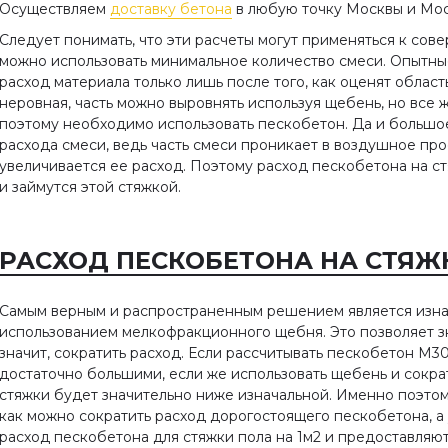
Осуществляем
доставку бетона
в любую точку Москвы и Мо
Следует понимать, что эти расчеты могут применяться к сов
можно использовать минимальное количество смеси. Опытные
расход материала только лишь после того, как оценят облас
неровная, часть можно выровнять используя щебень, но все 
поэтому необходимо использовать пескобетон. Да и большо
расхода смеси, ведь часть смеси проникает в воздушное п
увеличивается ее расход. Поэтому расход пескобетона на ст
и займутся этой стяжкой.
РАСХОД ПЕСКОБЕТОНА НА СТЯЖ
Самым верным и распространенным решением является изна
использованием мелкофракционного щебня. Это позволяет зн
значит, сократить расход. Если рассчитывать пескобетон М30
достаточно большими, если же использовать щебень и сократ
стяжки будет значительно ниже изначальной. Именно поэтом
как можно сократить расход дорогостоящего пескобетона, а
расход пескобетона для стяжки пола на 1м2 и предоставляю