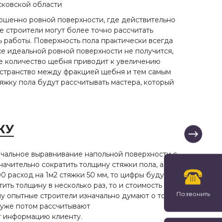
сковской области
ершенно ровной поверхности, где действительно
 строители могут более точно рассчитать
ть работы. Поверхность пола практически всегда
же идеальной ровной поверхности не получится,
е количество щебня приводит к увеличению
ространство между фракцией щебня и тем самым
яжку пола будут рассчитывать мастера, который
КУ
чальное выравнивание напольной поверхности с
ачительно сократить толщину стяжки пола, а
0 расход на 1м2 стяжки 50 мм, то цифры будут
ить толщину в несколько раз, то и стоимость
Позвонить
у опытные строители изначально думают о том,
 уже потом рассчитывают
т информацию клиенту.