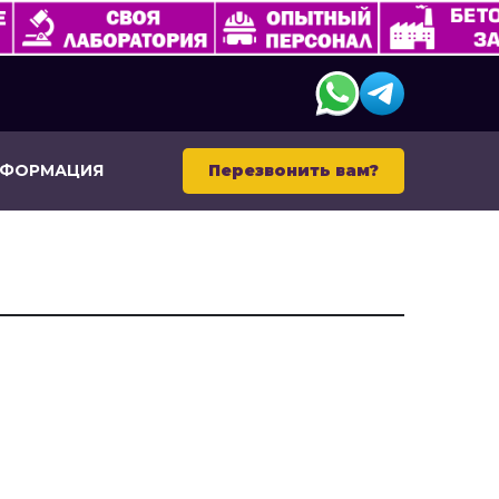
НФОРМАЦИЯ
Перезвонить вам?