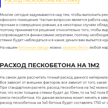
Расход пескобетона на стяжку
Многие сегодня задумываются над тем, чтобы выполнить рем
офисного помещения. Частым вопросом является работа над
прочным и совершенно ровным, а в некоторых случаях обла
поэтому принимается решение относительно того, чтобы выр
сопровождается финансовыми затратами, поэтому необходим
стяжки будет наблюдаться и в какие деньги вам выльется ид
На нашем
бетонном заводе
можно
заказать бетон
любой ма
РАСХОД ПЕСКОБЕТОНА НА 1М2
На самом деле рассчитать точный расход данного материала
Все зависит от внешних факторов, все зависит от того, какая
При стандартном расчете, расход пескобетона на 1м2 можно 
том, что если толщина стяжки будет до 10мм, то на 1м2 пола 
смеси пескобетона. Но данная величина может менять в зав
расход пескобетона на 1м3 бетона будет составлять 1750 кг 