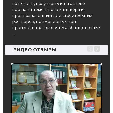
вают
расп
на цемент, получаемый на основе
внеш
портландцементного клинкера и
предназначенный для строительных
растворов, применяемых при
производстве кладочных. облицовочных
…
ВИДЕО ОТЗЫВЫ