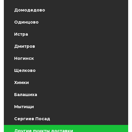
Домодедово
Одинцово
Истра
Дмитров
Ногинск
Щелково
Химки
Балашиха
Мытищи
Сергиев Посад
Другие пункты доставки