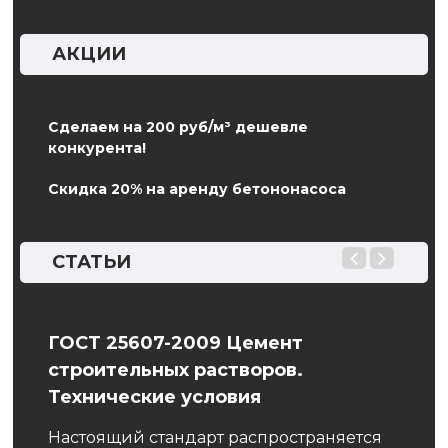
АКЦИИ
Сделаем на 200 руб/м³ дешевле
конкурента!
Скидка 20% на аренду бетононасоса
СТАТЬИ
ГОСТ 25607-2009 Цемент
Лен
строительных растворов.
ого,
Каче
Технические условия
пред
мо
конс
Настоящий стандарт распространяется