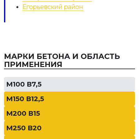
Егорьевский район
МАРКИ БЕТОНА И ОБЛАСТЬ
ПРИМЕНЕНИЯ
М100 В7,5
М150 В12,5
М200 В15
М250 В20