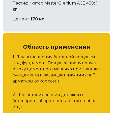
Пастификатор MasterGlenium ACE 430:
1
кг
Цемент:
170 кг
Область применения
1. Для выполнения бетонной подушки
под фундамент. Подушка препятствует
оттоку цементного молочка при заливке
фундамента и защищает нижний слой
арматуры от коррозии.
2. Для бетонирования дорожных
бордюров, заборов, невысоких столбов
и т.д.