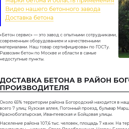
Марки бетона и область применения
Видео нашего бетонного завода
Доставка бетона
«Бетон сервис» — это завод с опытными сотрудниками,
современным оборудованием и качественными
материалами. Наш товар сертифицирован по ГОСТу.
Развозим бетон по Москве и области в самые
недоступные пункты.
ДОСТАВКА БЕТОНА В РАЙОН БО
ПРОИЗВОДИТЕЛЯ
Около 65% территории района Богородский находится в нац
всего 7 улиц: Яузская аллея, Погонный проезд, бульвар Мар
Краснобогатырская, Ивантеевская и Бойцовая улицы.
Население района 107,6 тыс. человек, площадь 7 кв.км. На 