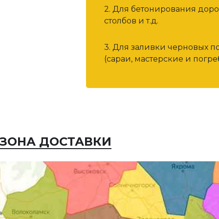
2. Для бетонирования дор
столбов и т.д.
3. Для заливки черновых п
(сараи, мастерские и погреб
ЗОНА ДОСТАВКИ