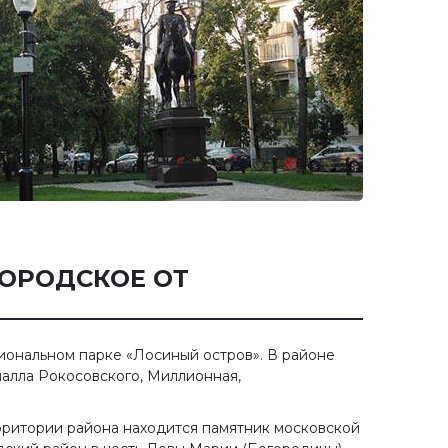
ГОРОДСКОЕ ОТ
иональном парке «Лосиный остров». В районе
шалла Рокосовского, Миллионная,
территории района находится памятник московской