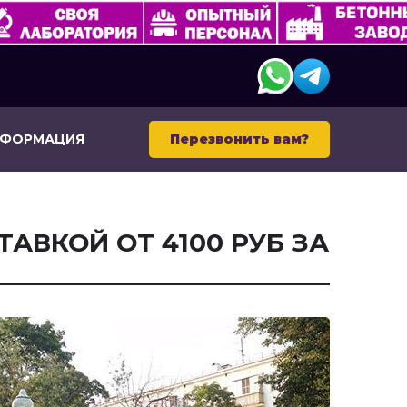
НФОРМАЦИЯ
Перезвонить вам?
ТАВКОЙ ОТ 4100 РУБ ЗА