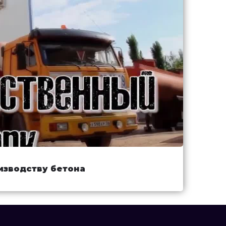
изводству бетона