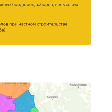
ожных бордюров, заборов, невысоких
олов при частном строительстве
а).