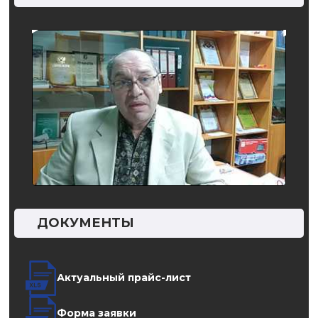
расп
ДОКУМЕНТЫ
Актуальный прайс-лист
Форма заявки