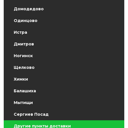
Домодедово
Одинцово
Истра
Дмитров
Ногинск
Щелково
Химки
Балашиха
Мытищи
Сергиев Посад
Другие пункты доставки