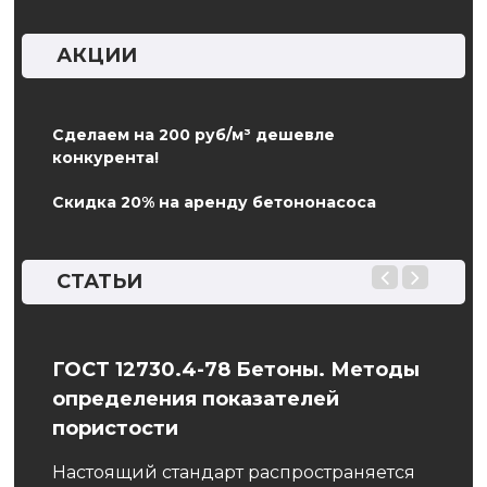
АКЦИИ
Сделаем на 200 руб/м³ дешевле
конкурента!
Скидка 20% на аренду бетононасоса
СТАТЬИ
ГОСТ 12730.4-78 Бетоны. Методы
Бет
определения показателей
тем
асти
пористости
При 
желе
Настоящий стандарт распространяется