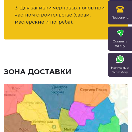
3. Для заливки черновых полов при
частном строительстве (сараи,
Позвонить
мастерские и погреба).
Оставить
заявку
Написать в
ЗОНА ДОСТАВКИ
WhatsApp