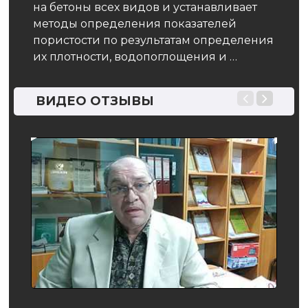
усло
на бетоны всех видов и устанавливает
сред
методы определения показателей
возд
пористости по результатам определения
их плотности, водопоглощения и …
ВИДЕО ОТЗЫВЫ