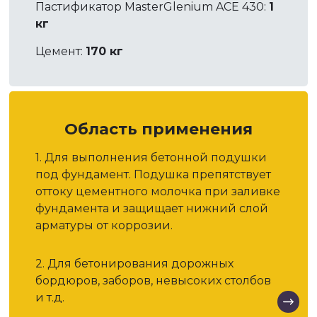
Пастификатор MasterGlenium ACE 430:
1
кг
Цемент:
170 кг
Область применения
1. Для выполнения бетонной подушки
под фундамент. Подушка препятствует
оттоку цементного молочка при заливке
фундамента и защищает нижний слой
арматуры от коррозии.
2. Для бетонирования дорожных
бордюров, заборов, невысоких столбов
и т.д.