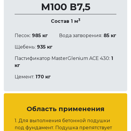
М100 В7,5
3
Состав 1 м
Песок:
985 кг
Вода затворения:
85 кг
Щебень:
935 кг
Пастификатор MasterGlenium ACE 430:
1
кг
Цемент:
170 кг
Область применения
1. Для выполнения бетонной подушки
под фундамент. Подушка препятствует