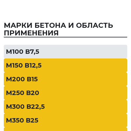
МАРКИ БЕТОНА И ОБЛАСТЬ
ПРИМЕНЕНИЯ
М100 В7,5
М150 В12,5
М200 В15
М250 В20
М300 В22,5
М350 В25