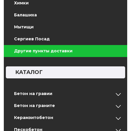
Химки
Балашиха
Мытищи
Сергиев Посад
Другие пункты доставки
КАТАЛОГ
Бетон на гравии
Бетон на граните
Керамзитобетон
Пескобетон