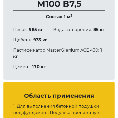
М100 В7,5
3
Состав 1 м
Песок:
985 кг
Вода затворения:
85 кг
Щебень:
935 кг
Пастификатор MasterGlenium ACE 430:
1
кг
Цемент:
170 кг
Область применения
1. Для выполнения бетонной подушки
под фундамент. Подушка препятствует