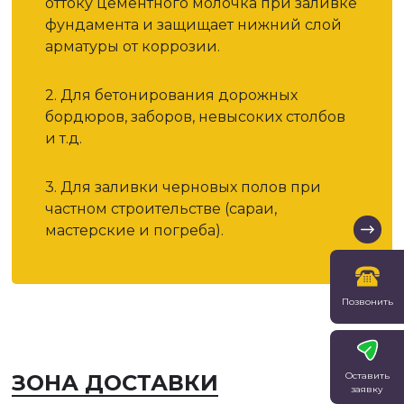
оттоку цементного молочка при заливке
фундамента и защищает нижний слой
арматуры от коррозии.
2. Для бетонирования дорожных
бордюров, заборов, невысоких столбов
и т.д.
3. Для заливки черновых полов при
частном строительстве (сараи,
мастерские и погреба).
Позвонить
ЗОНА ДОСТАВКИ
Оставить
заявку