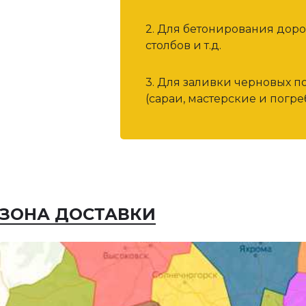
2. Для бетонирования дор
столбов и т.д.
3. Для заливки черновых п
(сараи, мастерские и погреб
ЗОНА ДОСТАВКИ