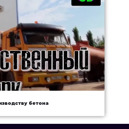
изводству бетона