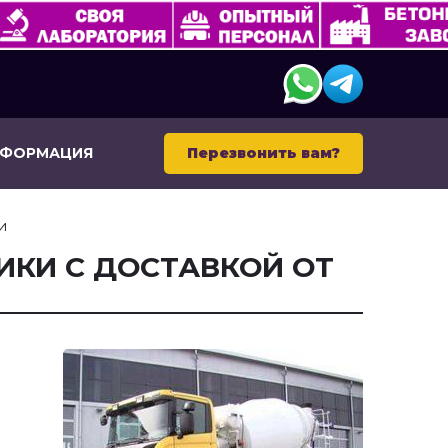
НФОРМАЦИЯ
Перезвонить вам?
и
ИКИ С ДОСТАВКОЙ ОТ