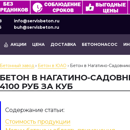
8
info@servisbeton.ru
5
buh@servisbeton.ru
АКЦИИ
ЦЕНА
ДОСТАВКА
БЕТОНОНАСОС
И
Бетонный завод
›
Бетон в ЮАО
›
Бетон в Нагатино-Садовник
БЕТОН В НАГАТИНО-САДОВН
4100 РУБ ЗА КУБ
Содержание статьи:
Стоимость продукции