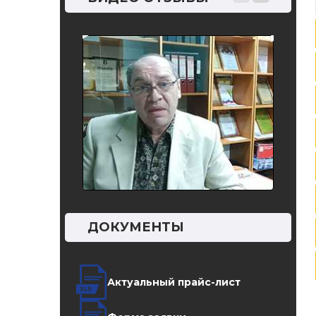
после
смеси 
ДОКУМЕНТЫ
Актуальный прайс-лист