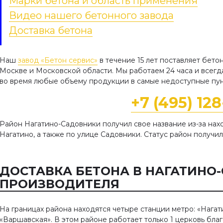
Марки бетона и область применения
Видео нашего бетонного завода
Доставка бетона
Наш
завод «Бетон сервис»
в течение 15 лет поставляет бето
Москве и Московской области. Мы работаем 24 часа и всег
во время любые объему продукции в самые недоступные пун
+7 (495) 12
Район Нагатино-Садовники получил свое название из-за на
Нагатино, а также по улице Садовники. Статус район получил 
ДОСТАВКА БЕТОНА В НАГАТИНО
ПРОИЗВОДИТЕЛЯ
На границах района находятся четыре станции метро: «Нагат
«Варшавская». В этом районе работает только 1 церковь бла