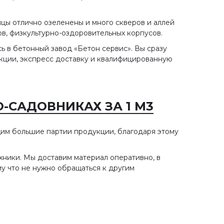
ицы отлично озеленены и много скверов и аллей
ов, физкультурно-оздоровительных корпусов.
сь в бетонный завод «Бетон сервис». Вы сразу
кции, экспресс доставку и квалифицированную
-САДОВНИКАХ ЗА 1 М3
им большие партии продукции, благодаря этому
хники. Мы доставим материал оперативно, в
му что не нужно обращаться к другим