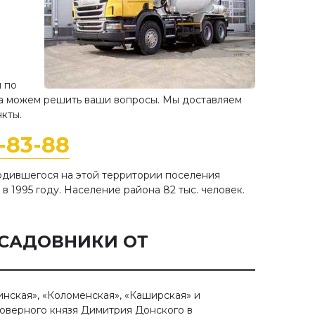
н по
да можем решить ваши вопросы. Мы доставляем
кты.
8-83-88
ходившегося на этой территории поселения
в 1995 году. Население района 82 тыс. человек.
-САДОВНИКИ ОТ
инская», «Коломенская», «Каширская» и
говерного князя Димитрия Донского в