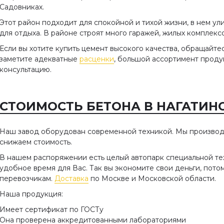
Садовниках.
Этот район подходит для спокойной и тихой жизни, в нем ул
для отдыха. В районе строят много гаражей, жилых комплекс
Если вы хотите купить цемент высокого качества, обращайте
заметите адекватные
расценки
, большой ассортимент проду
консультацию.
СТОИМОСТЬ БЕТОНА В НАГАТИНО
Наш завод оборудован современной техникой. Мы производ
снижаем стоимость.
В нашем распоряжении есть целый автопарк специальной те
удобное время для Вас. Так вы экономите свои деньги, пото
перевозчикам.
Доставка
по Москве и Московской области.
Наша продукция:
Имеет сертификат по ГОСТу
Она проверена аккредитованными лабораториями