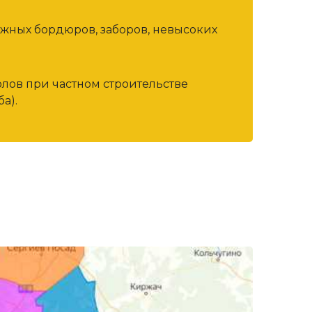
ожных бордюров, заборов, невысоких
олов при частном строительстве
а).