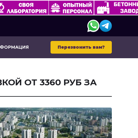
НФОРМАЦИЯ
Перезвонить вам?
КОЙ ОТ 3360 РУБ ЗА