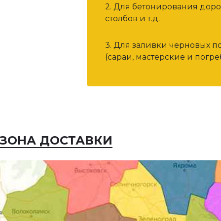
2. Для бетонирования дор
столбов и т.д.
3. Для заливки черновых п
(сараи, мастерские и погреб
ЗОНА ДОСТАВКИ