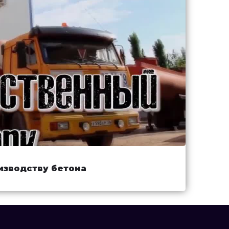
изводству бетона