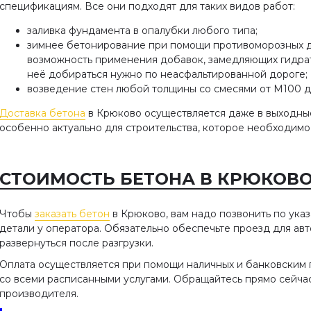
спецификациям. Все они подходят для таких видов работ:
заливка фундамента в опалубки любого типа;
зимнее бетонирование при помощи противоморозных до
возможность применения добавок, замедляющих гидрат
неё добираться нужно по неасфальтированной дороге;
возведение стен любой толщины со смесями от М100 
Доставка бетона
в Крюково осуществляется даже в выходные 
особенно актуально для строительства, которое необходимо
СТОИМОСТЬ БЕТОНА В КРЮКОВО 
Чтобы
заказать бетон
в Крюково, вам надо позвонить по ука
детали у оператора. Обязательно обеспечьте проезд для ав
развернуться после разгрузки.
Оплата осуществляется при помощи наличных и банковским 
со всеми расписанными услугами. Обращайтесь прямо сейча
производителя.