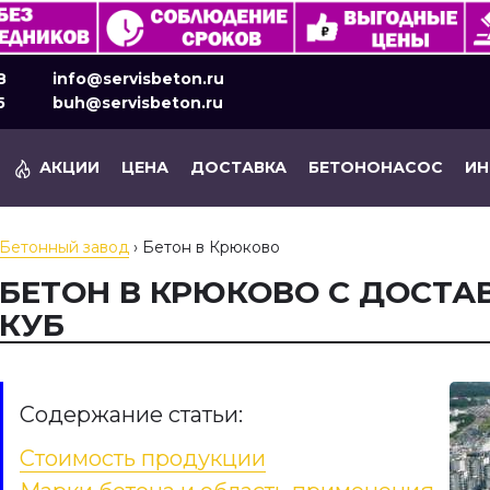
8
info@servisbeton.ru
5
buh@servisbeton.ru
АКЦИИ
ЦЕНА
ДОСТАВКА
БЕТОНОНАСОС
И
Бетонный завод
›
Бетон в Крюково
БЕТОН В КРЮКОВО С ДОСТАВ
КУБ
Содержание статьи:
Стоимость продукции