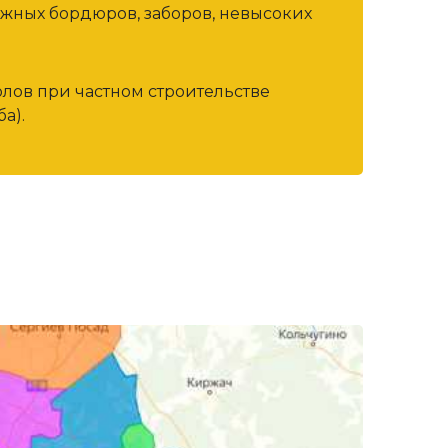
ожных бордюров, заборов, невысоких
олов при частном строительстве
а).