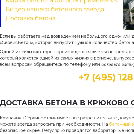
Марки бетона и область применения
Видео нашего бетонного завода
Доставка бетона
Если вы работаете над возведением небольшого одно- или 
«СервисБетон», которая выпустит нужное количество бетона
Одной из сильных сторон производства является непрерывно
который является одной из самых низких в регионе, выпускае
всем вопросам обращайтесь по телефону или
оставьте заявк
+7 (495) 12
ДОСТАВКА БЕТОНА В КРЮКОВО 
Компания «СервисБетон» имеет все разрешительные докумен
можете всегда запросить при необходимости. На
бетонный 
безопасное сырье. Регулярно проводятся лабораторные испы