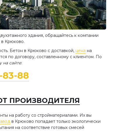
двухэтажного здания, обращайтесь к компании
 в Крюково.
сть. Бетон в Крюково с доставкой,
цена
на
тся по договору, составленному с клиентом. По
у на сайте
:
8-83-88
ОТ ПРОИЗВОДИТЕЛЯ
ты на работу со стройматериалами. Их вы
завод
в Крюково попадает только экологически
тания на соответствие готовых смесей