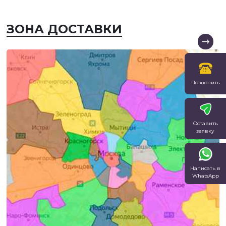
ЗОНА ДОСТАВКИ
Позвонить
Оставить
заявку
Написать в
WhatsApp