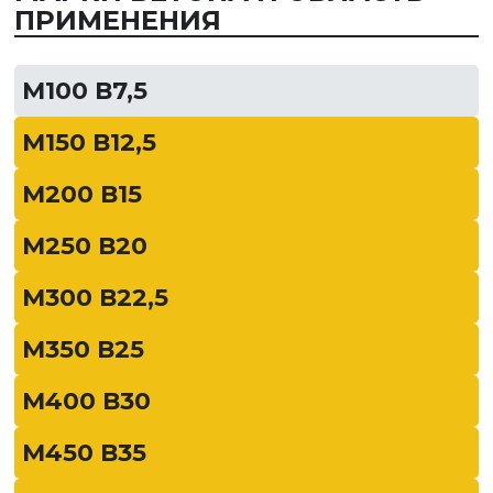
ПРИМЕНЕНИЯ
М100 В7,5
М150 В12,5
М200 В15
М250 В20
М300 В22,5
М350 В25
М400 В30
М450 В35