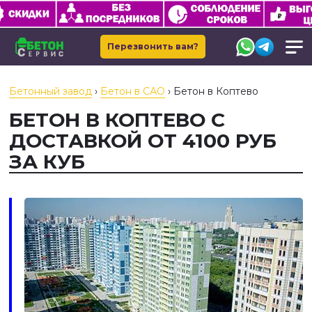
Перезвонить вам?
Бетонный завод
›
Бетон в САО
›
Бетон в Коптево
БЕТОН В КОПТЕВО С
ДОСТАВКОЙ ОТ 4100 РУБ
ЗА КУБ