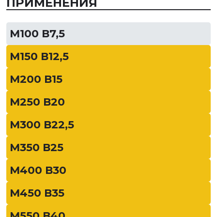
ПРИМЕНЕНИЯ
М100 В7,5
М150 В12,5
М200 В15
М250 В20
М300 В22,5
М350 В25
М400 В30
М450 В35
М550 В40