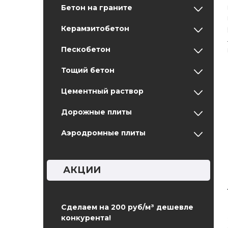
Бетон на граните
Керамзитобетон
Пескобетон
Тощий бетон
Цементный раствор
Дорожные плиты
Аэродромные плиты
АКЦИИ
Сделаем на 200 руб/м³ дешевле
конкурента!