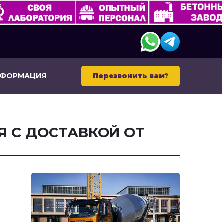
НФОРМАЦИЯ
Перезвонить вам?
Я С ДОСТАВКОЙ ОТ