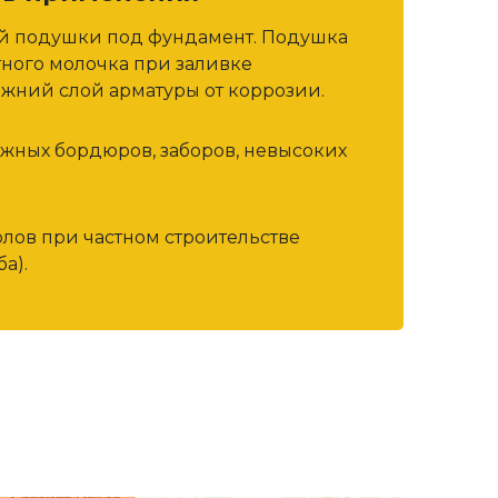
ой подушки под фундамент. Подушка
тного молочка при заливке
жний слой арматуры от коррозии.
ожных бордюров, заборов, невысоких
олов при частном строительстве
а).