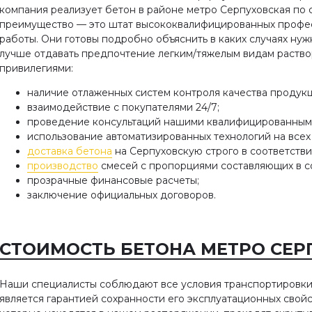
компания реализует бетон в районе метро Серпуховская по
преимущество — это штат высококвалифицированных професс
работы. Они готовы подробно объяснить в каких случаях нуж
лучше отдавать предпочтение легким/тяжелым видам раств
привилегиями:
наличие отлаженных систем контроля качества продукц
взаимодействие с покупателями 24/7;
проведение консультаций нашими квалифицированным
использование автоматизированных технологий на всех 
доставка бетона
на Серпуховскую строго в соответстви
производство
смесей с пропорциями составляющих в со
прозрачные финансовые расчеты;
заключение официальных договоров.
СТОИМОСТЬ БЕТОНА МЕТРО СЕРП
Наши специалисты соблюдают все условия транспортировки 
является гарантией сохранности его эксплуатационных свой