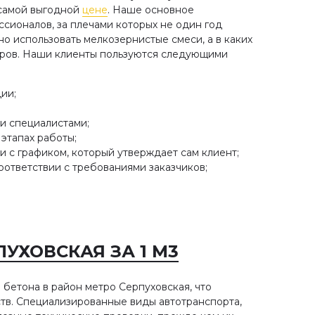
 самой выгодной
цене
. Наше основное
ионалов, за плечами которых не один год
но использовать мелкозернистые смеси, а в каких
оров. Наши клиенты пользуются следующими
ии;
и специалистами;
этапах работы;
и с графиком, который утверждает сам клиент;
ответствии с требованиями заказчиков;
УХОВСКАЯ ЗА 1 М3
бетона в район метро Серпуховская, что
ств. Специализированные виды автотранспорта,