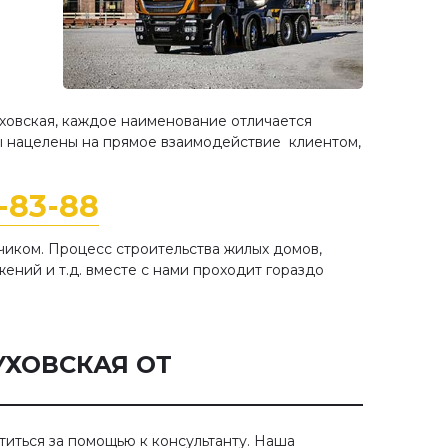
ховская, каждое наименование отличается
ы нацелены на прямое взаимодействие клиентом,
8-83-88
иком. Процесс строительства жилых домов,
ний и т.д. вместе с нами проходит гораздо
УХОВСКАЯ ОТ
титься за помощью к консультанту. Наша