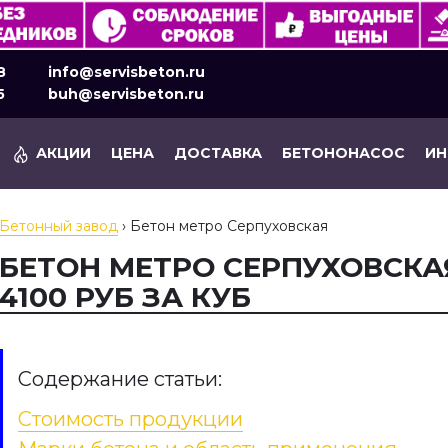
8
info@servisbeton.ru
5
buh@servisbeton.ru
АКЦИИ
ЦЕНА
ДОСТАВКА
БЕТОНОНАСОС
И
Бетонный завод
›
Бетон метро Серпуховская
БЕТОН МЕТРО СЕРПУХОВСКА
4100 РУБ ЗА КУБ
Содержание статьи:
Стоимость продукции