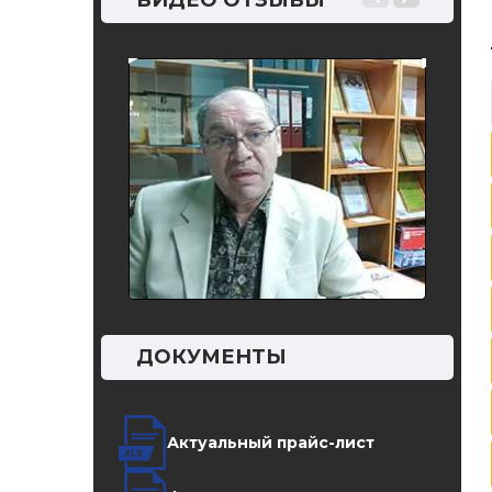
ВИДЕО ОТЗЫВЫ
далее —
няемые в
каторов
ДОКУМЕНТЫ
Актуальный прайс-лист