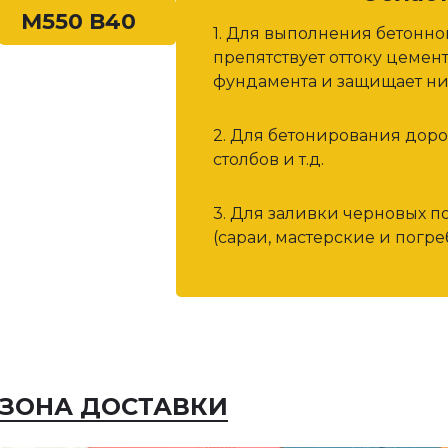
М550 В40
1. Для выполнения бетонн
препятствует оттоку цемен
фундамента и защищает ни
2. Для бетонирования дор
столбов и т.д.
3. Для заливки черновых п
(сараи, мастерские и погреб
ЗОНА ДОСТАВКИ