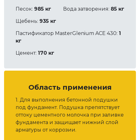
Песок:
985 кг
Вода затворения:
85 кг
Щебень:
935 кг
Пастификатор MasterGlenium ACE 430:
1
кг
Цемент:
170 кг
Область применения
1. Для выполнения бетонной подушки
под фундамент. Подушка препятствует
оттоку цементного молочка при заливке
фундамента и защищает нижний слой
арматуры от коррозии.