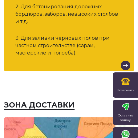
2. Для бетонирования дорожных
бордюров, заборов, невысоких столбов
и т.д.
3. Для заливки черновых полов при
частном строительстве (сараи,
мастерские и погреба).
Позвонить
ЗОНА ДОСТАВКИ
Оставить
заявку