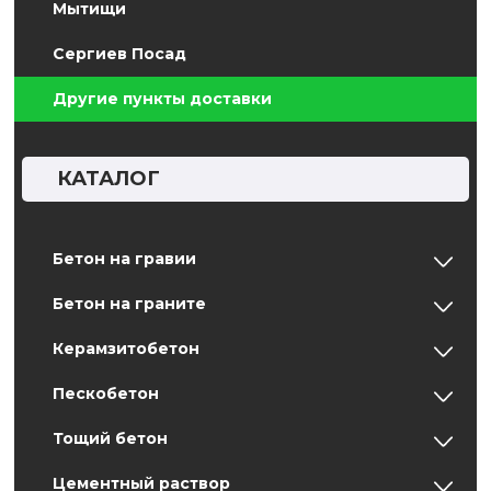
Мытищи
Сергиев Посад
Другие пункты доставки
КАТАЛОГ
Бетон на гравии
Бетон на граните
Керамзитобетон
Пескобетон
Тощий бетон
Цементный раствор