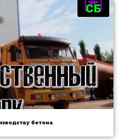
изводству бетона