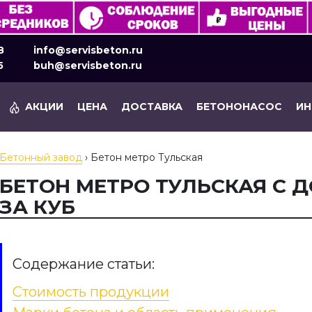
8
info@servisbeton.ru
5
buh@servisbeton.ru
АКЦИИ
ЦЕНА
ДОСТАВКА
БЕТОНОНАСОС
И
Бетонный завод
›
Бетон метро Тульская
БЕТОН МЕТРО ТУЛЬСКАЯ С Д
ЗА КУБ
Содержание статьи:
Стоимость продукции