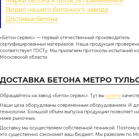
Марки бетона и область применения
Видео нашего бетонного завода
Доставка бетона
«Бетон сервис» — первый отечественный производитель
сертифицированных материалов. Наша продукция проверен
соответствует ГОСТу. Мы прилагаем протоколы испытаний ко
Московской области.
ДОСТАВКА БЕТОНА МЕТРО ТУЛЬ
Обращайтесь на завод «Бетон сервис». Тут вы
купите
качеств
Наши цеха оборудованы современным оборудованием. И д
технологии. Большой объём выпуска продукции позволяет н
ниже рыночных.
Доставку мы осуществляем собственной техникой. Поэтому в
это существенно сэкономит ваш бюджет. Мы развозим по Мос