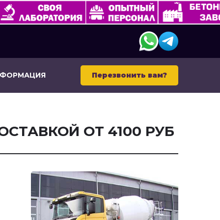
НФОРМАЦИЯ
Перезвонить вам?
ОСТАВКОЙ ОТ 4100 РУБ