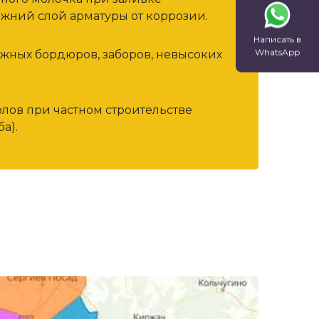
жний слой арматуры от коррозии.
Написать в
WhatsApp
ожных бордюров, заборов, невысоких
олов при частном строительстве
а).