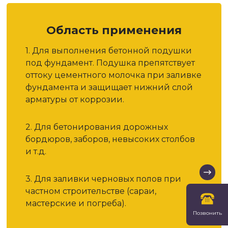
Область применения
1. Для выполнения бетонной подушки
под фундамент. Подушка препятствует
оттоку цементного молочка при заливке
фундамента и защищает нижний слой
арматуры от коррозии.
2. Для бетонирования дорожных
бордюров, заборов, невысоких столбов
и т.д.
3. Для заливки черновых полов при
частном строительстве (сараи,
мастерские и погреба).
Позвонить