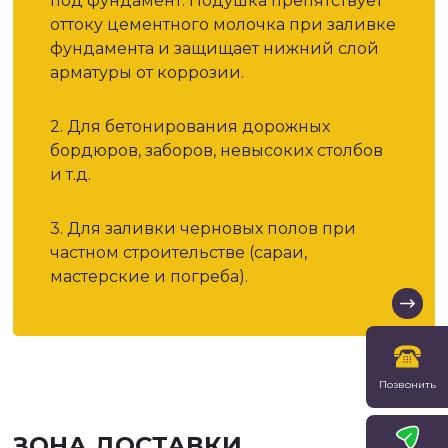
под фундамент. Подушка препятствует
оттоку цементного молочка при заливке
фундамента и защищает нижний слой
арматуры от коррозии.
2. Для бетонирования дорожных
бордюров, заборов, невысоких столбов
и т.д.
3. Для заливки черновых полов при
частном строительстве (сараи,
мастерские и погреба).
Позвонить
ЗОНА ДОСТАВКИ