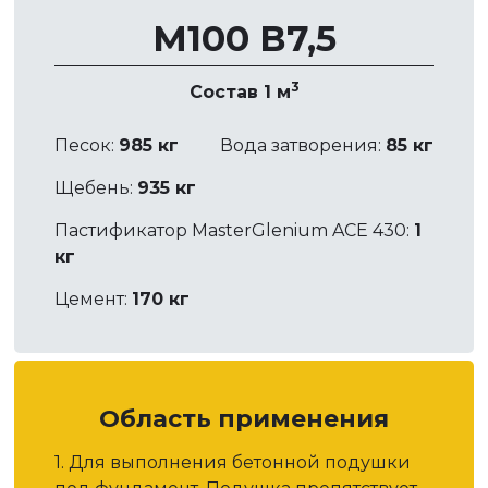
М100 В7,5
3
Состав 1 м
Песок:
985 кг
Вода затворения:
85 кг
Щебень:
935 кг
Пастификатор MasterGlenium ACE 430:
1
кг
Цемент:
170 кг
Область применения
1. Для выполнения бетонной подушки