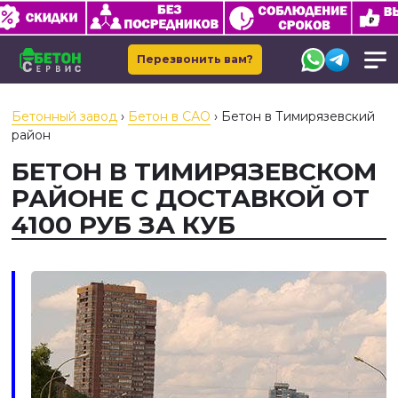
Перезвонить вам?
Бетонный завод
›
Бетон в САО
›
Бетон в Тимирязевский
район
БЕТОН В ТИМИРЯЗЕВСКОМ
РАЙОНЕ С ДОСТАВКОЙ ОТ
4100 РУБ ЗА КУБ