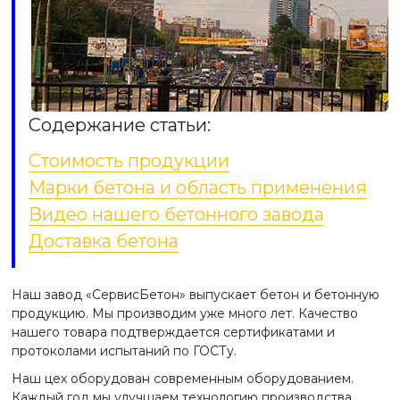
Содержание статьи:
Стоимость продукции
Марки бетона и область применения
Видео нашего бетонного завода
Доставка бетона
Наш завод «СервисБетон» выпускает бетон и бетонную
продукцию. Мы производим уже много лет. Качество
нашего товара подтверждается сертификатами и
протоколами испытаний по ГОСТу.
Наш цех оборудован современным оборудованием.
Каждый год мы улучшаем технологию производства.