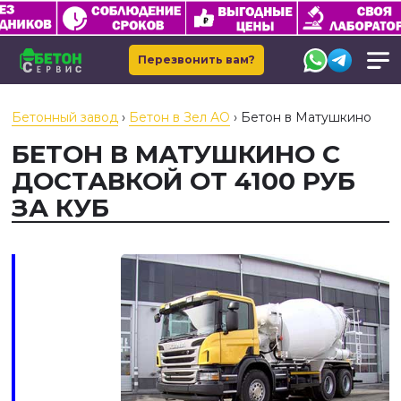
Перезвонить вам?
Бетонный завод
›
Бетон в Зел АО
›
Бетон в Матушкино
БЕТОН В МАТУШКИНО С
ДОСТАВКОЙ ОТ 4100 РУБ
ЗА КУБ