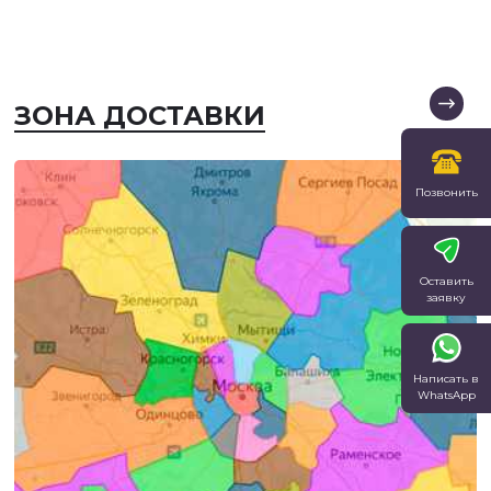
ЗОНА ДОСТАВКИ
Позвонить
Оставить
заявку
Написать в
WhatsApp