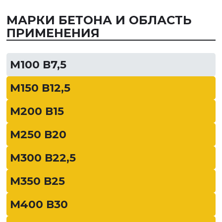
МАРКИ БЕТОНА И ОБЛАСТЬ
ПРИМЕНЕНИЯ
М100 В7,5
М150 В12,5
М200 В15
М250 В20
М300 В22,5
М350 В25
М400 В30