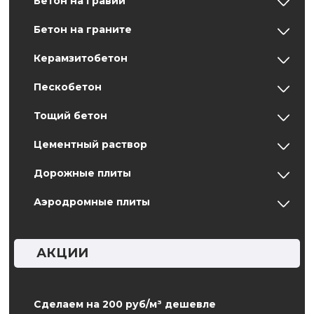
Бетон на гравии
Бетон на граните
Керамзитобетон
Пескобетон
Тощий бетон
Цементный раствор
Дорожные плиты
Аэродромные плиты
АКЦИИ
Сделаем на 200 руб/м³ дешевле