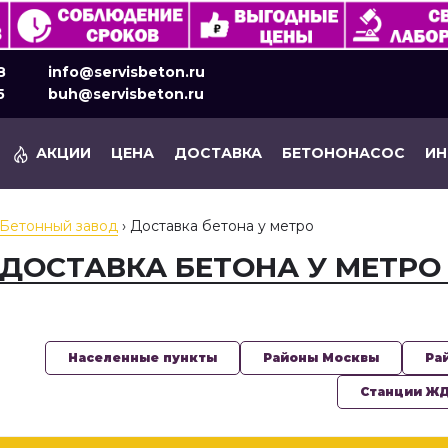
8
info@servisbeton.ru
5
buh@servisbeton.ru
АКЦИИ
ЦЕНА
ДОСТАВКА
БЕТОНОНАСОС
И
Бетонный завод
›
Доставка бетона у метро
ДОСТАВКА БЕТОНА У МЕТРО
Населенные пункты
Районы Москвы
Ра
Станции Ж